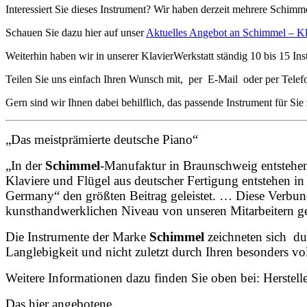
Interessiert Sie dieses Instrument? Wir haben derzeit mehrere Schimm
Schauen Sie dazu hier auf unser
Aktuelles Angebot an Schimmel – Kl
Weiterhin haben wir in unserer KlavierWerkstatt ständig 10 bis 15 Ins
Teilen Sie uns einfach Ihren Wunsch mit, per E-Mail oder per Telef
Gern sind wir Ihnen dabei behilflich, das passende Instrument für Sie
„Das meistprämierte deutsche Piano“
„In der
Schimmel
-Manufaktur in Braunschweig entstehen
Klaviere und Flügel aus deutscher Fertigung entstehen i
Germany“ den größten Beitrag geleistet. … Diese Verbun
kunsthandwerklichen Niveau von unseren Mitarbeitern geb
Die Instrumente der Marke
Schimmel
zeichneten sich du
Langlebigkeit und nicht zuletzt durch Ihren besonders v
Weitere Informationen dazu finden Sie oben bei: Herstel
Das hier angebotene