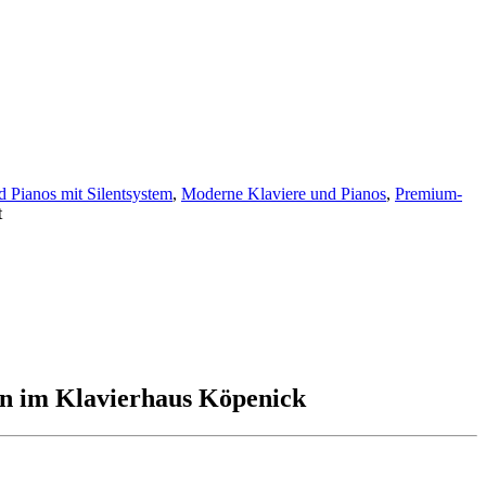
d Pianos mit Silentsystem
,
Moderne Klaviere und Pianos
,
Premium-
t
en im Klavierhaus Köpenick