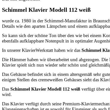
Schimmel Klavier Modell 112 weiß
wurde ca. 1980 in der Schimmel-Manufaktur in Braunschw
Details wie den aparten Lämpchen und einem aufklappba
So kann sich der schöne Ton über den wie bei einem Konz
ebenfalls aufklappbare Notenpult in in optimaler Augenh
In unserer KlavierWerkstatt haben wir das
Schimmel Kla
Die Hämmer haben wir überarbeitet und abgezogen. Die Kl
Klavier spielt sich nun wieder sehr schön und gleichmäßi
Das Gehäuse befindet sich in einem altersgemäß sehr gute
einigen Stellen des cremeweißen Gehäuses sieht das Klavi
Das
Schimmel Klavier Modell 112 weiß
verfügt über
ei
wird.
Das Klavier verfügt durch seine Premium-
Klaviermechan
Klangeigenschaften ist es sowohl für Einsteiger als auch fü