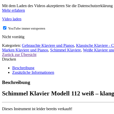
Mit dem Laden des Videos akzeptieren Sie die Datenschutzerklärung
Mehr erfahren
Video laden
YouTube immer entsperren
Nicht vorrätig
Kategorien:
Gebrauchte Klaviere und Pianos
,
Klassische Klaviere - C
Marken Klaviere und Pianos
,
Schimmel Klaviere
,
Weiße Klaviere un
Zurück zur Übersicht
Drucken
Beschreibung
Zusätzliche Informationen
Beschreibung
Schimmel Klavier Modell 112 weiß – klan
Dieses Instrument ist leider bereits verkauft!