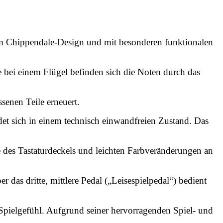
 im Chippendale-Design und mit besonderen funktionalen
e bei einem Flügel befinden sich die Noten durch das
ssenen Teile erneuert.
et sich in einem technisch einwandfreien Zustand. Das
e des Tastaturdeckels und leichten Farbveränderungen an
das dritte, mittlere Pedal („Leisespielpedal“) bedient
 Spielgefühl. Aufgrund seiner hervorragenden Spiel- und