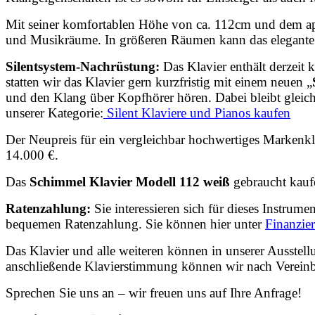
Mit seiner komfortablen Höhe von ca. 112cm und dem apa
und Musikräume. In größeren Räumen kann das elegante D
Silentsystem-Nachrüstung:
Das Klavier enthält derzeit
statten wir das Klavier gern kurzfristig mit einem neuen
„
und den Klang über Kopfhörer hören. Dabei bleibt gleichz
unserer Kategorie:
Silent Klaviere und Pianos kaufen
Der Neupreis für ein vergleichbar hochwertiges Markenkla
14.000 €.
Das
Schimmel Klavier Modell 112 weiß
gebraucht kauf
Ratenzahlung:
Sie interessieren sich für dieses Instrum
bequemen Ratenzahlung. Sie können hier unter
Finanzie
Das Klavier und alle weiteren können in unserer Ausstel
anschließende Klavierstimmung können wir nach Vereinb
Sprechen Sie uns an – wir freuen uns auf Ihre Anfrage!