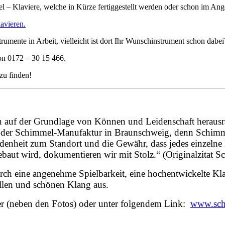
el – Klaviere, welche in Kürze fertiggestellt werden oder schon im Ang
avieren.
trumente in Arbeit, vielleicht ist dort Ihr Wunschinstrument schon dabei
on 0172 – 30 15 466.
 zu finden!
 auf der Grundlage von Können und Leidenschaft herausra
n der Schimmel-Manufaktur in Braunschweig, denn Schimmel
denheit zum Standort und die Gewähr, dass jedes einzelne
aut wird, dokumentieren wir mit Stolz.“ (Originalzitat S
rch eine angenehme Spielbarkeit, eine hochentwickelte Kla
ollen und schönen Klang aus.
ler (neben den Fotos) oder unter folgendem Link:
www.sch