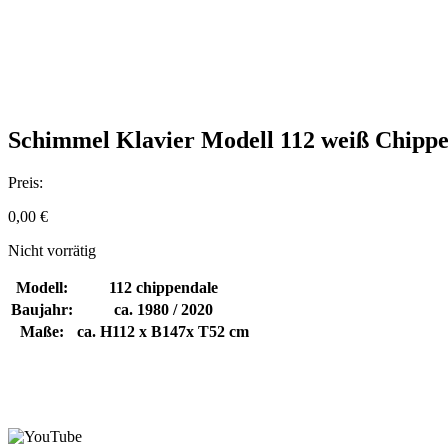
Schimmel Klavier Modell 112 weiß Chippe
Preis:
0,00
€
Nicht vorrätig
Modell:
112 chippendale
Baujahr:
ca. 1980 / 2020
Maße:
ca. H112 x B147x T52 cm