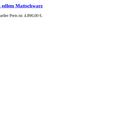
n edlem Mattschwarz
eller Preis ist: 4.890,00 €.