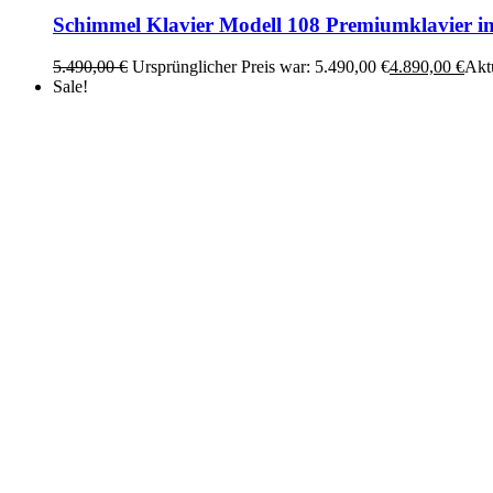
Schimmel Klavier Modell 108 Premiumklavier i
5.490,00
€
Ursprünglicher Preis war: 5.490,00 €
4.890,00
€
Aktu
Sale!