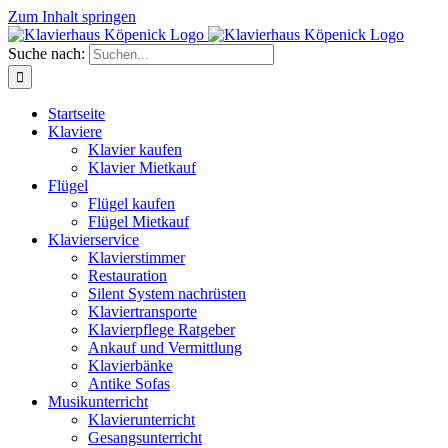
Zum Inhalt springen
Suche nach:
Startseite
Klaviere
Klavier kaufen
Klavier Mietkauf
Flügel
Flügel kaufen
Flügel Mietkauf
Klavierservice
Klavierstimmer
Restauration
Silent System nachrüsten
Klaviertransporte
Klavierpflege Ratgeber
Ankauf und Vermittlung
Klavierbänke
Antike Sofas
Musikunterricht
Klavierunterricht
Gesangsunterricht