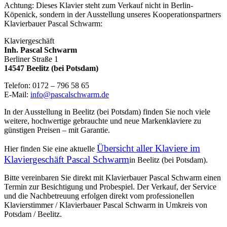
Achtung: Dieses Klavier steht zum Verkauf nicht in Berlin-
Köpenick, sondern in der Ausstellung unseres Kooperationspartners
Klavierbauer Pascal Schwarm:
Klaviergeschäft
Inh. Pascal Schwarm
Berliner Straße 1
14547 Beelitz (bei Potsdam)
Telefon: 0172 – 796 58 65
E-Mail:
info@pascalschwarm.de
In der Ausstellung in Beelitz (bei Potsdam) finden Sie noch viele
weitere, hochwertige gebrauchte und neue Markenklaviere zu
günstigen Preisen – mit Garantie.
Übersicht aller Klaviere im
Hier finden Sie eine aktuelle
Klaviergeschäft Pascal Schwarm
in Beelitz (bei Potsdam).
Bitte vereinbaren Sie direkt mit Klavierbauer Pascal Schwarm einen
Termin zur Besichtigung und Probespiel. Der Verkauf, der Service
und die Nachbetreuung erfolgen direkt vom professionellen
Klavierstimmer / Klavierbauer Pascal Schwarm in Umkreis von
Potsdam / Beelitz.