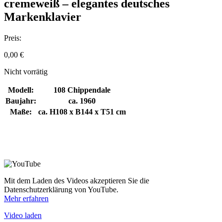
cremeweiß – elegantes deutsches
Markenklavier
Preis:
0,00
€
Nicht vorrätig
Modell:
108 Chippendale
Baujahr:
ca. 1960
Maße:
ca. H108 x B144 x T51 cm
Mit dem Laden des Videos akzeptieren Sie die
Datenschutzerklärung von YouTube.
Mehr erfahren
Video laden