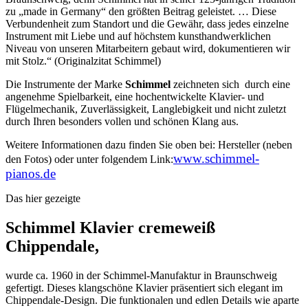
zu „made in Germany“ den größten Beitrag geleistet. … Diese
Verbundenheit zum Standort und die Gewähr, dass jedes einzelne
Instrument mit Liebe und auf höchstem kunsthandwerklichen
Niveau von unseren Mitarbeitern gebaut wird, dokumentieren wir
mit Stolz.“ (Originalzitat Schimmel)
Die Instrumente der Marke
Schimmel
zeichneten sich durch eine
angenehme Spielbarkeit, eine hochentwickelte Klavier- und
Flügelmechanik, Zuverlässigkeit, Langlebigkeit und nicht zuletzt
durch Ihren besonders vollen und schönen Klang aus.
Weitere Informationen dazu finden Sie oben bei: Hersteller (neben
www.schimmel-
den Fotos) oder unter folgendem Link:
pianos.de
Das hier gezeigte
Schimmel Klavier cremeweiß
Chippendale,
wurde ca. 1960 in der Schimmel-Manufaktur in Braunschweig
gefertigt. Dieses klangschöne Klavier präsentiert sich elegant im
Chippendale-Design. Die funktionalen und edlen Details wie aparte