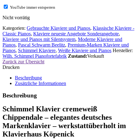
YouTube immer entsperren
Nicht vorrätig
Kategorien:
Gebrauchte Klaviere und Pianos
,
Klassische Klaviere -
Classic Pianos
,
Klaviere neueste Angebote Sonderangebote
,
Klaviere und Pianos mit Silentsystem
,
Moderne Klaviere und
Pianos
,
Pascal Schwarm Beelitz
,
Premium-Marken Klaviere und
Pianos
,
Schimmel Klaviere
,
Weiße Klaviere und Pianos
Hersteller:
Wilh. Schimmel Pianofortefabrik
Zustand:
Verkauft
Zurück zur Übersicht
Drucken
Beschreibung
Zusätzliche Informationen
Beschreibung
Schimmel Klavier cremeweiß
Chippendale – elegantes deutsches
Markenklavier – werkstattüberholt im
Klavierhaus Köpenick