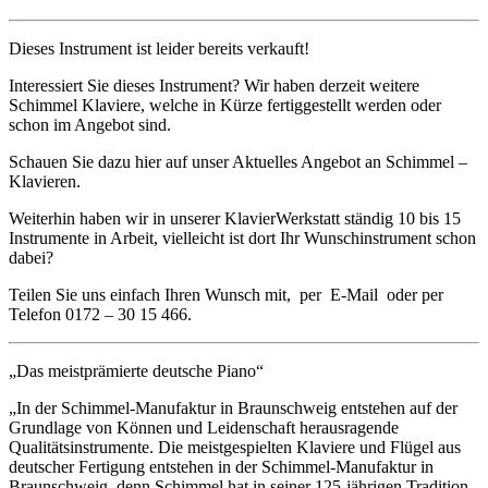
Dieses Instrument ist leider bereits verkauft!
Interessiert Sie dieses Instrument? Wir haben derzeit weitere
Schimmel Klaviere, welche in Kürze fertiggestellt werden oder
schon im Angebot sind.
Schauen Sie dazu hier auf unser Aktuelles Angebot an Schimmel –
Klavieren.
Weiterhin haben wir in unserer KlavierWerkstatt ständig 10 bis 15
Instrumente in Arbeit, vielleicht ist dort Ihr Wunschinstrument schon
dabei?
Teilen Sie uns einfach Ihren Wunsch mit, per E-Mail oder per
Telefon 0172 – 30 15 466.
„Das meistprämierte deutsche Piano“
„In der Schimmel-Manufaktur in Braunschweig entstehen auf der
Grundlage von Können und Leidenschaft herausragende
Qualitätsinstrumente. Die meistgespielten Klaviere und Flügel aus
deutscher Fertigung entstehen in der Schimmel-Manufaktur in
Braunschweig, denn Schimmel hat in seiner 125-jährigen Tradition