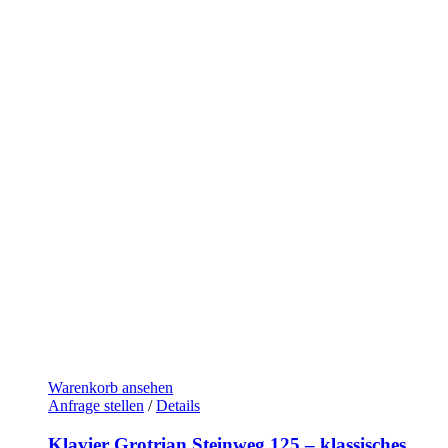
Warenkorb ansehen
Anfrage stellen
/
Details
Klavier Grotrian Steinweg 125 – klassisches