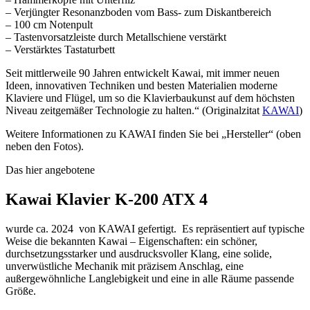
– Verjüngter Resonanzboden vom Bass- zum Diskantbereich
– 100 cm Notenpult
– Tastenvorsatzleiste durch Metallschiene verstärkt
– Verstärktes Tastaturbett
Seit mittlerweile 90 Jahren entwickelt Kawai, mit immer neuen
Ideen, innovativen Techniken und besten Materialien moderne
Klaviere und Flügel, um so die Klavierbaukunst auf dem höchsten
Niveau zeitgemäßer Technologie zu halten.“ (Originalzitat
KAWAI
)
Weitere Informationen zu KAWAI finden Sie bei „Hersteller“ (oben
neben den Fotos).
Das hier angebotene
Kawai Klavier K-200 ATX 4
wurde ca. 2024 von KAWAI gefertigt. Es repräsentiert auf typische
Weise die bekannten Kawai – Eigenschaften: ein schöner,
durchsetzungsstarker und ausdrucksvoller Klang, eine solide,
unverwüstliche Mechanik mit präzisem Anschlag, eine
außergewöhnliche Langlebigkeit und eine in alle Räume passende
Größe.