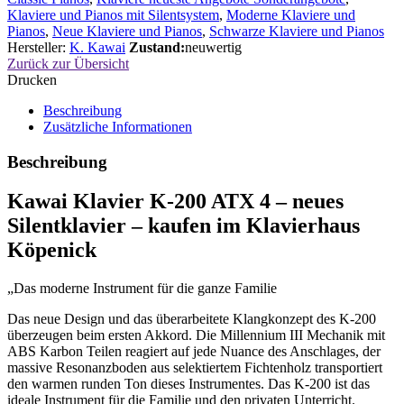
Klaviere und Pianos mit Silentsystem
,
Moderne Klaviere und
Pianos
,
Neue Klaviere und Pianos
,
Schwarze Klaviere und Pianos
Hersteller:
K. Kawai
Zustand:
neuwertig
Zurück zur Übersicht
Drucken
Beschreibung
Zusätzliche Informationen
Beschreibung
Kawai Klavier K-200 ATX 4 – neues
Silentklavier – kaufen im Klavierhaus
Köpenick
„Das moderne Instrument für die ganze Familie
Das neue Design und das überarbeitete Klangkonzept des K-200
überzeugen beim ersten Akkord. Die Millennium III Mechanik mit
ABS Karbon Teilen reagiert auf jede Nuance des Anschlages, der
massive Resonanzboden aus selektiertem Fichtenholz transportiert
den warmen runden Ton dieses Instrumentes. Das K-200 ist das
ideale Instrument für die Familie und den privaten Unterricht.