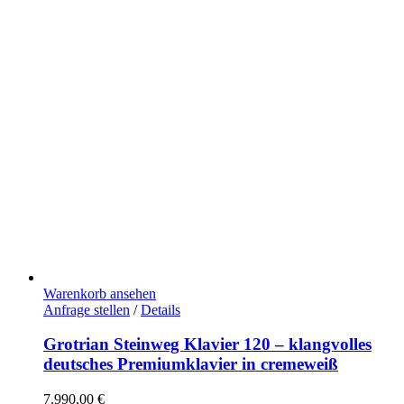
Warenkorb ansehen
Anfrage stellen
/
Details
Grotrian Steinweg Klavier 120 – klangvolles
deutsches Premiumklavier in cremeweiß
7.990,00
€