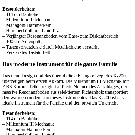
Besonderheiten:
– 114 cm Bauhöhe
– Millennium III Mechanik
– Mahagoni Hammerkern
– Hammerköpfe mit Unterfilz
– Verjüngter Resonanzboden vom Bass- zum Diskantbereich
– 100 cm Notenpult
– Tastenvorsatzleiste durch Metallschiene verstärkt
– Verstärktes Tastaturbett
Das moderne Instrument für die ganze Familie
Das neue Design und das überarbeitete Klangkonzept des K-200
überzeugen beim ersten Akkord. Die Millennium III Mechanik mit
ABS Karbon Teilen reagiert auf jede Nuance des Anschlages, der
massive Resonanzboden aus selektiertem Fichtenholz transportiert
den warmen runden Ton dieses Instrumentes. Das K-200 ist das
ideale Instrument für die Familie und den privaten Unterricht.
Besonderheiten:
– 114 cm Bauhöhe
– Millennium III Mechanik
– Mahagoni Hammerkern
– Hammerköpfe mit Unterfilz