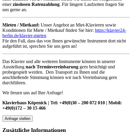
einer
zinslosen Ratenzahlung
. Für längere Laufzeiten fragen Sie
uns gerne an.
Mieten / Mietkauf:
Unser Angebot an Miet-Klavieren sowie
Konditionen für Miete / Mietkauf finden Sie hier:
https://klavier24-
berlin.de/klavier-mieten
Für den Fall, dass das von Ihnen gewünschte Instrument dort nicht
aufgeführt ist, sprechen Sie uns gern an!
Das Klavier und alle weiteren Instrumente können in unserer
Ausstellung
nach Terminvereinbarung
gern besichtigt und
probegespielt werden. Den Transport zu Ihnen und die
anschließende Stimmung können wir nach Vereinbarung gern
durchführen.
Wir freuen uns auf Ihre Anfrage!
Klavierhaus Köpenick |
Tel: +49(0)30 – 200 072 010 | Mobil:
+49(0)172 – 30 15 466
Anfrage stellen
Zusätzliche Informationen