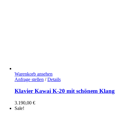
Warenkorb ansehen
Anfrage stellen
/
Details
Klavier Kawai K-20 mit schönem Klang
3.190,00
€
Sale!