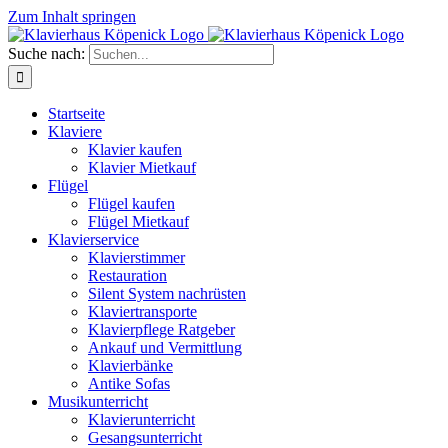
Zum Inhalt springen
Suche nach:
Startseite
Klaviere
Klavier kaufen
Klavier Mietkauf
Flügel
Flügel kaufen
Flügel Mietkauf
Klavierservice
Klavierstimmer
Restauration
Silent System nachrüsten
Klaviertransporte
Klavierpflege Ratgeber
Ankauf und Vermittlung
Klavierbänke
Antike Sofas
Musikunterricht
Klavierunterricht
Gesangsunterricht