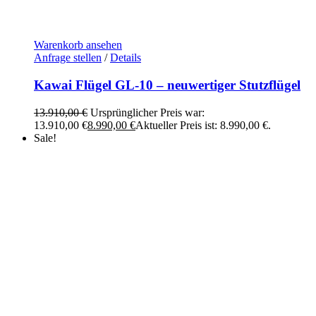
Warenkorb ansehen
Anfrage stellen
/
Details
Kawai Flügel GL-10 – neuwertiger Stutzflügel
13.910,00
€
Ursprünglicher Preis war:
13.910,00 €
8.990,00
€
Aktueller Preis ist: 8.990,00 €.
Sale!