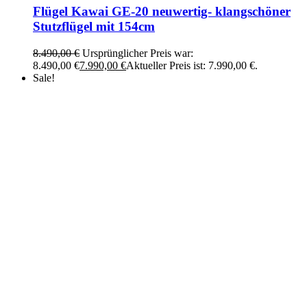
Flügel Kawai GE-20 neuwertig- klangschöner
Stutzflügel mit 154cm
8.490,00
€
Ursprünglicher Preis war:
8.490,00 €
7.990,00
€
Aktueller Preis ist: 7.990,00 €.
Sale!