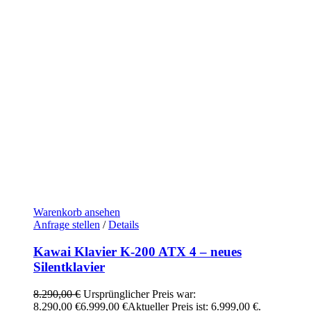
Warenkorb ansehen
Anfrage stellen
/
Details
Kawai Klavier K-200 ATX 4 – neues
Silentklavier
8.290,00
€
Ursprünglicher Preis war:
8.290,00 €
6.999,00
€
Aktueller Preis ist: 6.999,00 €.