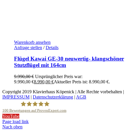
Warenkorb ansehen
Anfrage stellen
/
Details
Flügel Kawai GE-30 neuwertig- klangschöner
Stutzflügel mit 164cm
9.990,00
€
Ursprünglicher Preis war:
9.990,00 €
8.990,00
€
Aktueller Preis ist: 8.990,00 €.
Copyright 2019 Klavierhaus Köpenick | Alle Rechte vorbehalten |
IMPRESSUM
|
Datenschutzerklärung
|
AGB
100
Bewertungen auf ProvenExpert.com
YouTube
Klavierhaus Köpenick Detlef Gustat
Page load link
Nach oben