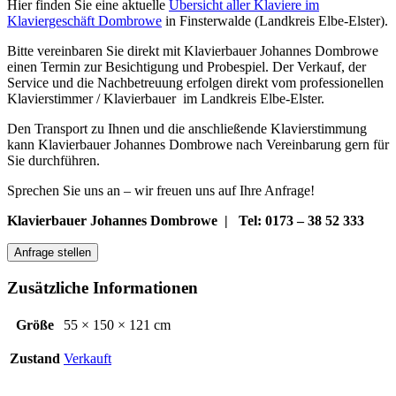
Hier finden Sie eine aktuelle
Übersicht aller Klaviere im
Klaviergeschäft Dombrowe
in Finsterwalde (Landkreis Elbe-Elster).
Bitte vereinbaren Sie direkt mit Klavierbauer Johannes Dombrowe
einen Termin zur Besichtigung und Probespiel. Der Verkauf, der
Service und die Nachbetreuung erfolgen direkt vom professionellen
Klavierstimmer / Klavierbauer im Landkreis Elbe-Elster.
Den Transport zu Ihnen und die anschließende Klavierstimmung
kann Klavierbauer Johannes Dombrowe nach Vereinbarung gern für
Sie durchführen.
Sprechen Sie uns an – wir freuen uns auf Ihre Anfrage!
Klavierbauer Johannes Dombrowe | Tel: 0173 – 38 52 333
Anfrage stellen
Zusätzliche Informationen
Größe
55 × 150 × 121 cm
Zustand
Verkauft