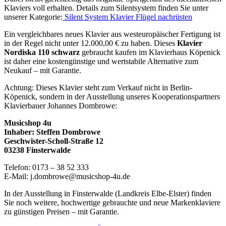
Klaviers voll erhalten. Details zum Silentsystem finden Sie unter
unserer Kategorie:
Silent System Klavier Flügel nachrüsten
Ein vergleichbares neues Klavier aus westeuropäischer Fertigung ist
in der Regel nicht unter 12.000,00 € zu haben. Dieses
Klavier
Nordiska 110 schwarz
gebraucht kaufen im Klavierhaus Köpenick
ist daher eine kostengünstige und wertstabile Alternative zum
Neukauf – mit Garantie.
Achtung: Dieses Klavier steht zum Verkauf nicht in Berlin-
Köpenick, sondern in der Ausstellung unseres Kooperationspartners
Klavierbauer Johannes Dombrowe:
Musicshop 4u
Inhaber: Steffen Dombrowe
Geschwister-Scholl-Straße 12
03238 Finsterwalde
Telefon: 0173 – 38 52 333
E-Mail: j.dombrowe@musicshop-4u.de
In der Ausstellung in Finsterwalde (Landkreis Elbe-Elster) finden
Sie noch weitere, hochwertige gebrauchte und neue Markenklaviere
zu günstigen Preisen – mit Garantie.