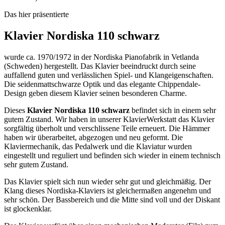
Das hier präsentierte
Klavier Nordiska 110 schwarz
wurde ca. 1970/1972 in der Nordiska Pianofabrik in Vetlanda
(Schweden) hergestellt. Das Klavier beeindruckt durch seine
auffallend guten und verlässlichen Spiel- und Klangeigenschaften.
Die seidenmattschwarze Optik und das elegante Chippendale-
Design geben diesem Klavier seinen besonderen Charme.
Dieses
Klavier Nordiska 110 schwarz
befindet sich in einem sehr
gutem Zustand. Wir haben in unserer KlavierWerkstatt das Klavier
sorgfältig überholt und verschlissene Teile erneuert. Die Hämmer
haben wir überarbeitet, abgezogen und neu geformt. Die
Klaviermechanik, das Pedalwerk und die Klaviatur wurden
eingestellt und reguliert und befinden sich wieder in einem technisch
sehr gutem Zustand.
Das Klavier spielt sich nun wieder sehr gut und gleichmäßig. Der
Klang dieses Nordiska-Klaviers ist gleichermaßen angenehm und
sehr schön. Der Bassbereich und die Mitte sind voll und der Diskant
ist glockenklar.