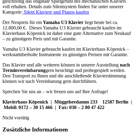
gleichzeitig das originale Spielgefühl des mechanischen Klaviers
voll erhalten. Details zum Silentsystem finden Sie unter unserer
Kategorie:
Silent Klaviere und Pianos kaufen
Der Neupreis für ein
Yamaha U3 Klavier
liegt heute bei ca.
12.800,00 €. Dieses Yamaha U3 Klavier gebraucht kaufen im
Klavierhaus Köpenick ist daher eine gute Alternative zum Neukauf
– zu günstigem Preis und mit Garantie.
Yamaha U3 Klavier gebraucht kaufen im Klavierhaus Köpenick –
werkstattüberholte Instrumente zu günstigen Preisen mit Garantie.
Das Klavier und alle weiteren können in unserer Ausstellung
nach
Terminvereinbarung
gern besichtigt und probegespielt werden.
Den Transport zu Ihnen und die anschließende Klavierstimmung
können wir nach Vereinbarung gern durchführen.
Sprechen Sie uns an – wir freuen uns auf Ihre Anfrage!
Klavierhaus Köpenick | Müggelseedamm 233 12587 Berlin |
Mobil: 0172 – 30 15 466 | Fax: 030 – 2 80 47 422
Nicht vorrätig
Zusätzliche Informationen