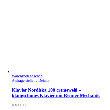
Warenkorb ansehen
Anfrage stellen
/
Details
Klavier Nordiska 108 cremeweiß –
klangschönes Klavier mit Renner-Mechanik
4.490,00
€