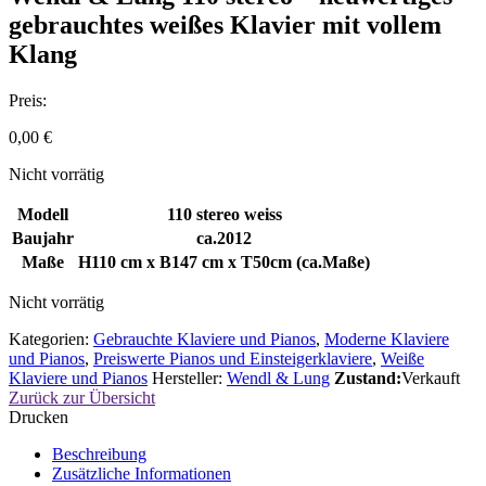
gebrauchtes weißes Klavier mit vollem
Klang
Preis:
0,00
€
Nicht vorrätig
Modell
110 stereo weiss
Baujahr
ca.2012
Maße
H110 cm x B147 cm x T50cm (ca.Maße)
Nicht vorrätig
Kategorien:
Gebrauchte Klaviere und Pianos
,
Moderne Klaviere
und Pianos
,
Preiswerte Pianos und Einsteigerklaviere
,
Weiße
Klaviere und Pianos
Hersteller:
Wendl & Lung
Zustand:
Verkauft
Zurück zur Übersicht
Drucken
Beschreibung
Zusätzliche Informationen