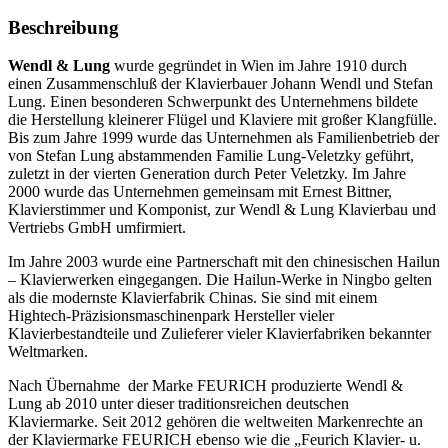
Beschreibung
Wendl & Lung
wurde gegründet in Wien im Jahre 1910 durch
einen Zusammenschluß der Klavierbauer Johann Wendl und Stefan
Lung. Einen besonderen Schwerpunkt des Unternehmens bildete
die Herstellung kleinerer Flügel und Klaviere mit großer Klangfülle.
Bis zum Jahre 1999 wurde das Unternehmen als Familienbetrieb der
von Stefan Lung abstammenden Familie Lung-Veletzky geführt,
zuletzt in der vierten Generation durch Peter Veletzky. Im Jahre
2000 wurde das Unternehmen gemeinsam mit Ernest Bittner,
Klavierstimmer und Komponist, zur Wendl & Lung Klavierbau und
Vertriebs GmbH umfirmiert.
Im Jahre 2003 wurde eine Partnerschaft mit den chinesischen Hailun
– Klavierwerken eingegangen. Die Hailun-Werke in Ningbo gelten
als die modernste Klavierfabrik Chinas. Sie sind mit einem
Hightech-Präzisionsmaschinenpark Hersteller vieler
Klavierbestandteile und Zulieferer vieler Klavierfabriken bekannter
Weltmarken.
Nach Übernahme der Marke FEURICH produzierte Wendl &
Lung ab 2010 unter dieser traditionsreichen deutschen
Klaviermarke. Seit 2012 gehören die weltweiten Markenrechte an
der Klaviermarke FEURICH ebenso wie die „Feurich Klavier- u.