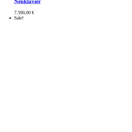
Neuklavier
7.590,00
€
Sale!