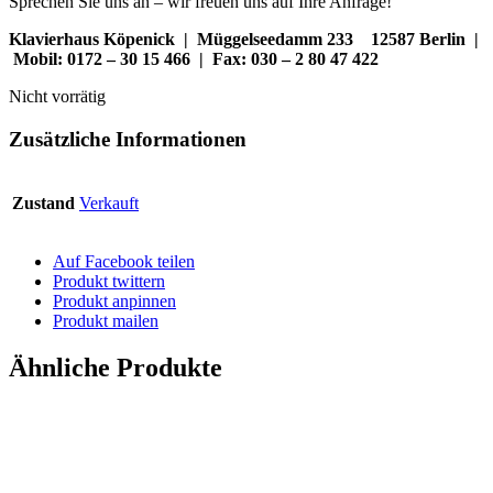
Sprechen Sie uns an – wir freuen uns auf Ihre Anfrage!
Klavierhaus Köpenick | Müggelseedamm 233 12587 Berlin |
Mobil: 0172 – 30 15 466 | Fax: 030 – 2 80 47 422
Nicht vorrätig
Zusätzliche Informationen
Zustand
Verkauft
Auf Facebook teilen
Produkt twittern
Produkt anpinnen
Produkt mailen
Ähnliche Produkte