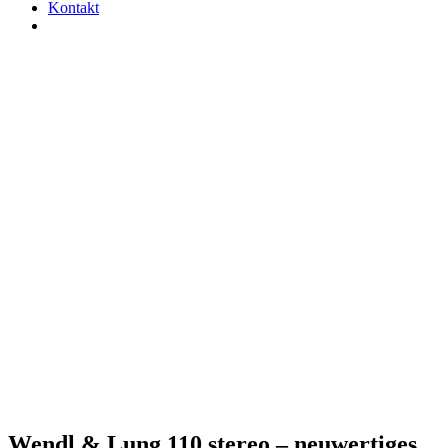
Kontakt
Wendl & Lung 110 stereo – neuwertiges