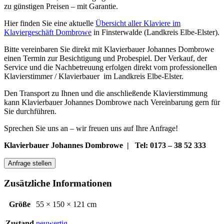
zu günstigen Preisen – mit Garantie.
Hier finden Sie eine aktuelle
Übersicht aller Klaviere im
Klaviergeschäft Dombrowe
in Finsterwalde (Landkreis Elbe-Elster).
Bitte vereinbaren Sie direkt mit Klavierbauer Johannes Dombrowe
einen Termin zur Besichtigung und Probespiel. Der Verkauf, der
Service und die Nachbetreuung erfolgen direkt vom professionellen
Klavierstimmer / Klavierbauer im Landkreis Elbe-Elster.
Den Transport zu Ihnen und die anschließende Klavierstimmung
kann Klavierbauer Johannes Dombrowe nach Vereinbarung gern für
Sie durchführen.
Sprechen Sie uns an – wir freuen uns auf Ihre Anfrage!
Klavierbauer Johannes Dombrowe | Tel: 0173 – 38 52 333
Anfrage stellen
Zusätzliche Informationen
Größe
55 × 150 × 121 cm
Zustand
neuwertig