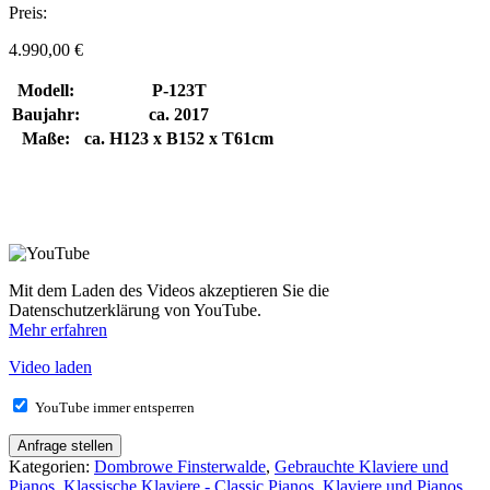
Preis:
4.990,00
€
Modell:
P-123T
Baujahr:
ca. 2017
Maße:
ca. H123 x B152 x T61cm
Mit dem Laden des Videos akzeptieren Sie die
Datenschutzerklärung von YouTube.
Mehr erfahren
Video laden
YouTube immer entsperren
Anfrage stellen
Kategorien:
Dombrowe Finsterwalde
,
Gebrauchte Klaviere und
Pianos
,
Klassische Klaviere - Classic Pianos
,
Klaviere und Pianos