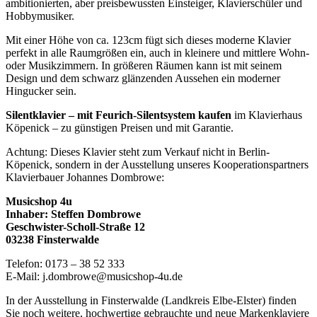
ambitionierten, aber preisbewussten Einsteiger, Klavierschüler und
Hobbymusiker.
Mit einer Höhe von ca. 123cm fügt sich dieses moderne Klavier
perfekt in alle Raumgrößen ein, auch in kleinere und mittlere Wohn-
oder Musikzimmern. In größeren Räumen kann ist mit seinem
Design und dem schwarz glänzenden Aussehen ein moderner
Hingucker sein.
Silentklavier – mit Feurich-Silentsystem kaufen
im Klavierhaus
Köpenick – zu günstigen Preisen und mit Garantie.
Achtung: Dieses Klavier steht zum Verkauf nicht in Berlin-
Köpenick, sondern in der Ausstellung unseres Kooperationspartners
Klavierbauer Johannes Dombrowe:
Musicshop 4u
Inhaber: Steffen Dombrowe
Geschwister-Scholl-Straße 12
03238 Finsterwalde
Telefon: 0173 – 38 52 333
E-Mail: j.dombrowe@musicshop-4u.de
In der Ausstellung in Finsterwalde (Landkreis Elbe-Elster) finden
Sie noch weitere, hochwertige gebrauchte und neue Markenklaviere