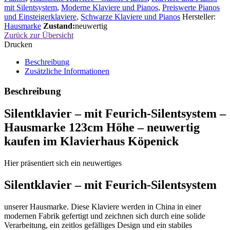
mit Silentsystem
,
Moderne Klaviere und Pianos
,
Preiswerte Pianos
und Einsteigerklaviere
,
Schwarze Klaviere und Pianos
Hersteller:
Hausmarke
Zustand:
neuwertig
Zurück zur Übersicht
Drucken
Beschreibung
Zusätzliche Informationen
Beschreibung
Silentklavier – mit Feurich-Silentsystem –
Hausmarke 123cm Höhe – neuwertig
kaufen im Klavierhaus Köpenick
Hier präsentiert sich ein neuwertiges
Silentklavier – mit Feurich-Silentsystem
unserer Hausmarke. Diese Klaviere werden in China in einer
modernen Fabrik gefertigt und zeichnen sich durch eine solide
Verarbeitung, ein zeitlos gefälliges Design und ein stabiles