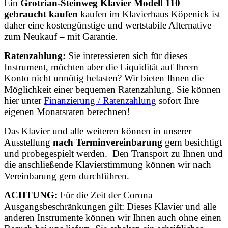
Ein
Grotrian-Steinweg Klavier Modell 110
gebraucht kaufen
kaufen im Klavierhaus Köpenick ist
daher eine kostengünstige und wertstabile Alternative
zum Neukauf – mit Garantie.
Ratenzahlung:
Sie interessieren sich für dieses
Instrument, möchten aber die Liquidität auf Ihrem
Konto nicht unnötig belasten? Wir bieten Ihnen die
Möglichkeit einer bequemen Ratenzahlung. Sie können
hier unter
Finanzierung / Ratenzahlung
sofort Ihre
eigenen Monatsraten berechnen!
Das Klavier und alle weiteren können in unserer
Ausstellung
nach Terminvereinbarung
gern besichtigt
und probegespielt werden. Den Transport zu Ihnen und
die anschließende Klavierstimmung können wir nach
Vereinbarung gern durchführen.
ACHTUNG:
Für die Zeit der Corona –
Ausgangsbeschränkungen gilt: Dieses Klavier und alle
anderen Instrumente können wir Ihnen auch ohne einen