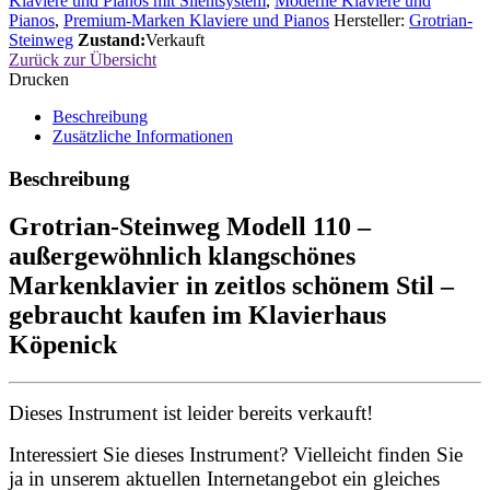
Klaviere und Pianos mit Silentsystem
,
Moderne Klaviere und
Pianos
,
Premium-Marken Klaviere und Pianos
Hersteller:
Grotrian-
Steinweg
Zustand:
Verkauft
Zurück zur Übersicht
Drucken
Beschreibung
Zusätzliche Informationen
Beschreibung
Grotrian-Steinweg Modell 110 –
außergewöhnlich klangschönes
Markenklavier in zeitlos schönem Stil –
gebraucht kaufen im Klavierhaus
Köpenick
Dieses Instrument ist leider bereits verkauft!
Interessiert Sie dieses Instrument? Vielleicht finden Sie
ja in unserem aktuellen Internetangebot ein gleiches