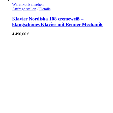
Warenkorb ansehen
Anfrage stellen
/
Details
Klavier Nordiska 108 cremeweiß –
klangschönes Klavier mit Renner-Mechanik
4.490,00
€