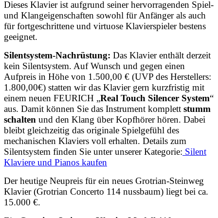
Dieses Klavier ist aufgrund seiner hervorragenden Spiel-
und Klangeigenschaften sowohl für Anfänger als auch
für fortgeschrittene und virtuose Klavierspieler bestens
geeignet.
Silentsystem-Nachrüstung:
Das Klavier enthält derzeit
kein Silentsystem. Auf Wunsch und gegen einen
Aufpreis in Höhe von 1.500,00 € (UVP des Herstellers:
1.800,00€) statten wir das Klavier gern kurzfristig mit
einem neuen FEURICH „
Real Touch Silencer System
“
aus. Damit können Sie das Instrument komplett
stumm
schalten
und den Klang über Kopfhörer hören. Dabei
bleibt gleichzeitig das originale Spielgefühl des
mechanischen Klaviers voll erhalten. Details zum
Silentsystem finden Sie unter unserer Kategorie:
Silent
Klaviere und Pianos kaufen
Der heutige Neupreis für ein neues Grotrian-Steinweg
Klavier (Grotrian Concerto 114 nussbaum) liegt bei ca.
15.000 €.