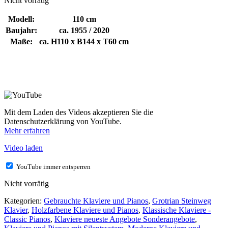
Nicht vorrätig
Modell:
110 cm
Baujahr:
ca. 1955 / 2020
Maße:
ca. H110 x B144 x T60 cm
Mit dem Laden des Videos akzeptieren Sie die
Datenschutzerklärung von YouTube.
Mehr erfahren
Video laden
YouTube immer entsperren
Nicht vorrätig
Kategorien:
Gebrauchte Klaviere und Pianos
,
Grotrian Steinweg
Klavier
,
Holzfarbene Klaviere und Pianos
,
Klassische Klaviere -
Classic Pianos
,
Klaviere neueste Angebote Sonderangebote
,