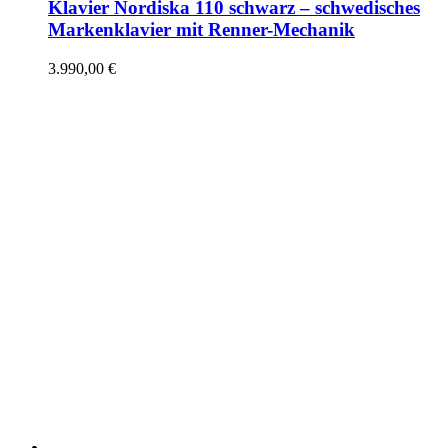
Klavier Nordiska 110 schwarz – schwedisches
Markenklavier mit Renner-Mechanik
3.990,00
€