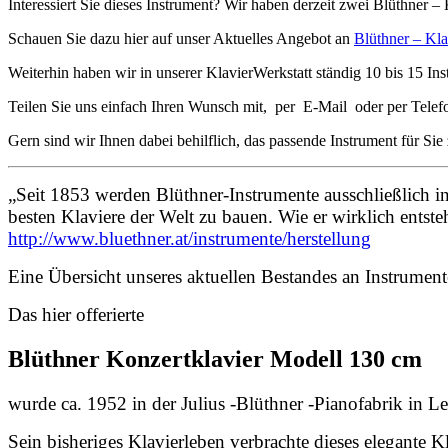
Interessiert Sie dieses Instrument? Wir haben derzeit zwei Blüthner –
Schauen Sie dazu hier auf unser Aktuelles Angebot an
Blüthner – Kla
Weiterhin haben wir in unserer KlavierWerkstatt ständig 10 bis 15 Ins
Teilen Sie uns einfach Ihren Wunsch mit, per E-Mail oder per Telef
Gern sind wir Ihnen dabei behilflich, das passende Instrument für Sie
„Seit 1853 werden Blüthner-Instrumente ausschließlich in 
besten Klaviere der Welt zu bauen. Wie er wirklich entste
http://www.bluethner.at/instrumente/herstellung
Eine Übersicht unseres aktuellen Bestandes an Instrumente
Das hier offerierte
Blüthner Konzertklavier Modell 130 cm
wurde ca. 1952 in der Julius -Blüthner -Pianofabrik in Le
Sein bisheriges Klavierleben verbrachte dieses elegante 