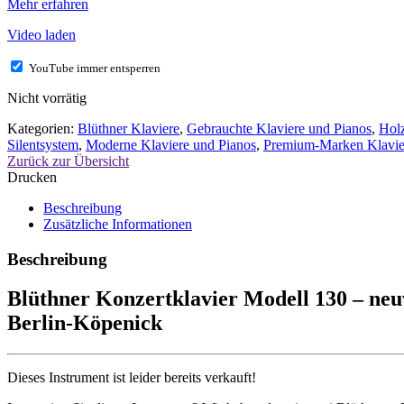
Mehr erfahren
Video laden
YouTube immer entsperren
Nicht vorrätig
Kategorien:
Blüthner Klaviere
,
Gebrauchte Klaviere und Pianos
,
Holz
Silentsystem
,
Moderne Klaviere und Pianos
,
Premium-Marken Klavie
Zurück zur Übersicht
Drucken
Beschreibung
Zusätzliche Informationen
Beschreibung
Blüthner Konzertklavier Modell 130 – ne
Berlin-Köpenick
Dieses Instrument ist leider bereits verkauft!