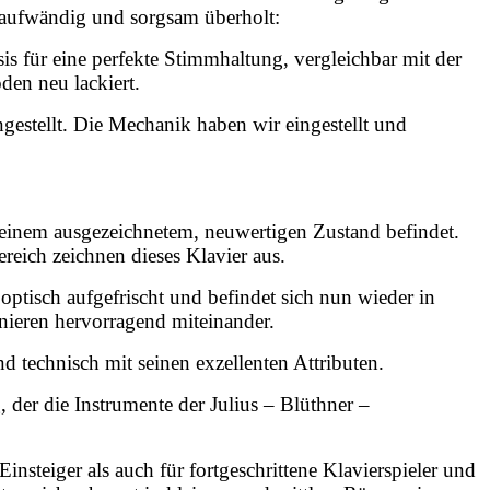
r aufwändig und sorgsam überholt:
s für eine perfekte Stimmhaltung, vergleichbar mit der
en neu lackiert.
ngestellt. Die Mechanik haben wir eingestellt und
n einem ausgezeichnetem, neuwertigen Zustand befindet.
ereich zeichnen dieses Klavier aus.
optisch aufgefrischt und befindet sich nun wieder in
ieren hervorragend miteinander.
d technisch mit seinen exzellenten Attributen.
der die Instrumente der Julius – Blüthner –
insteiger als auch für fortgeschrittene Klavierspieler und