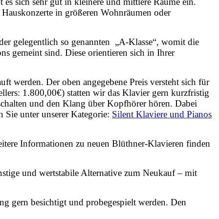
es sich sehr gut in kleinere und mittlere Räume ein.
ür Hauskonzerte in größeren Wohnräumen oder
der gelegentlich so genannten „A-Klasse“, womit die
s gemeint sind. Diese orientieren sich in Ihrer
auft werden. Der oben angegebene Preis versteht sich für
rs: 1.800,00€) statten wir das Klavier gern kurzfristig
chalten und den Klang über Kopfhörer hören. Dabei
en Sie unter unserer Kategorie:
Silent Klaviere und Pianos
eitere Informationen zu neuen Blüthner-Klavieren finden
stige und wertstabile Alternative zum Neukauf – mit
ng gern besichtigt und probegespielt werden. Den