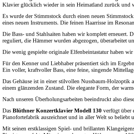
Klavier glücklich wieder in sein Heimatland zurück und w
Es wurde der Stimmstock durch einen neuen Stimmstock er
eines neuen Instruments. Die feinen Haarrisse im Reson
Die Bass- und Stahlsaiten haben wir komplett erneuert. D
reguliert, die Hämmer wurden abgezogen, überarbeitet und
Die wenig gespielte originale Elfenbeintastatur haben wir 
Für den Kenner und Liebhaber präsentiert sich im Ergebn
Ein voller, kraftvoller Bass, eine feine, singende Mittel
Das Gehäuse ist in einer stilvollen Nussbaum-Holzoptik a
einem glänzenden Zustand. Die elegante Form, der warme
Nach unseren Überholungsarbeiten beeindruckt also dies
Das
Blüthner Konzertklavier Modell 130
verfügt über
Pianofortefabrik auszeichnet und in aller Welt so beliebt
Mit seinen erstklassigen Spiel- und brillanten Klangeigen