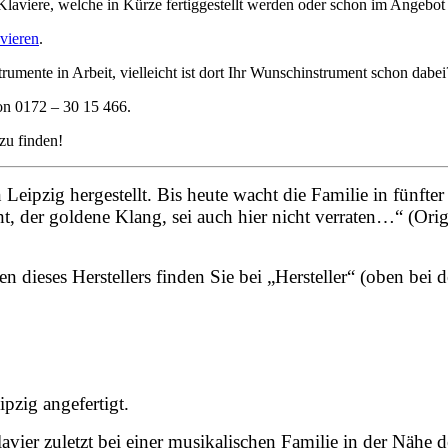
 Klaviere, welche in Kürze fertiggestellt werden oder schon im Angebot 
vieren
.
trumente in Arbeit, vielleicht ist dort Ihr Wunschinstrument schon dabei
on 0172 – 30 15 466.
 zu finden!
Leipzig hergestellt. Bis heute wacht die Familie in fünfte
ht, der goldene Klang, sei auch hier nicht verraten…“ (Ori
n dieses Herstellers finden Sie bei „Hersteller“ (oben bei 
ipzig angefertigt.
Klavier zuletzt bei einer musikalischen Familie in der Näh