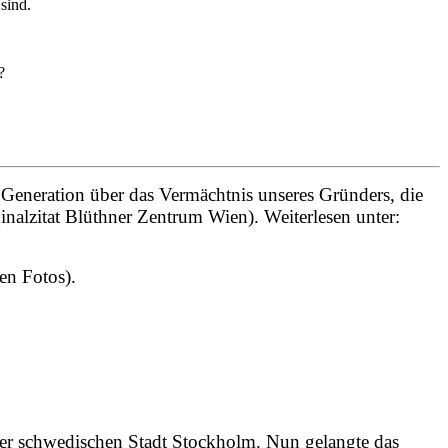
sind.
?
r Generation über das Vermächtnis unseres Gründers, die
ginalzitat Blüthner Zentrum Wien). Weiterlesen unter:
den Fotos).
e der schwedischen Stadt Stockholm. Nun gelangte das