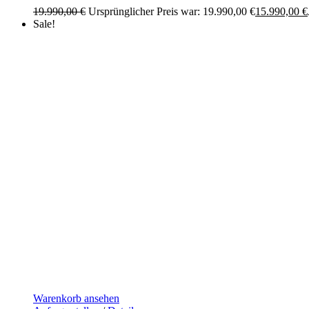
19.990,00
€
Ursprünglicher Preis war: 19.990,00 €
15.990,00
€
Sale!
Warenkorb ansehen