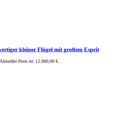
ertiger kleiner Flügel mit großem Esprit
Aktueller Preis ist: 12.900,00 €.