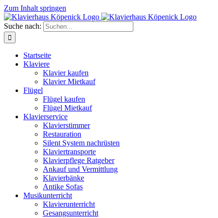
Zum Inhalt springen
Suche nach:
Startseite
Klaviere
Klavier kaufen
Klavier Mietkauf
Flügel
Flügel kaufen
Flügel Mietkauf
Klavierservice
Klavierstimmer
Restauration
Silent System nachrüsten
Klaviertransporte
Klavierpflege Ratgeber
Ankauf und Vermittlung
Klavierbänke
Antike Sofas
Musikunterricht
Klavierunterricht
Gesangsunterricht