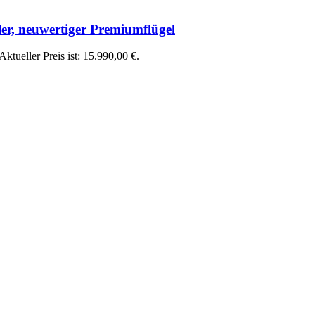
ler, neuwertiger Premiumflügel
Aktueller Preis ist: 15.990,00 €.