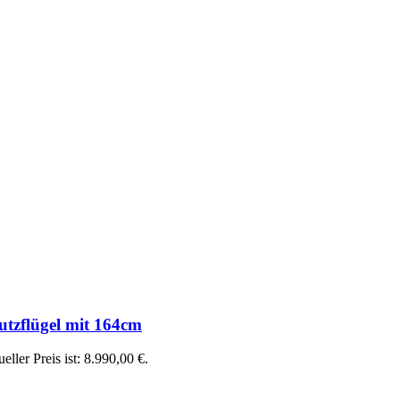
utzflügel mit 164cm
eller Preis ist: 8.990,00 €.