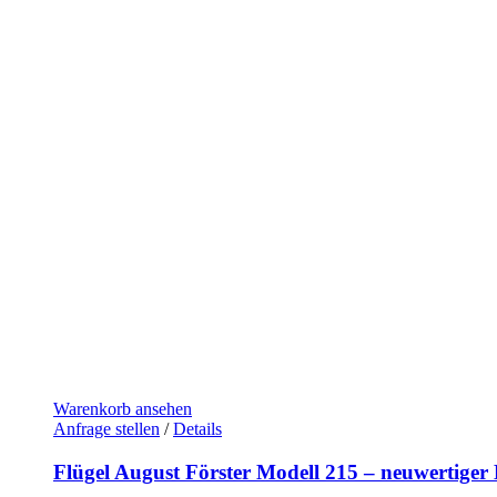
Warenkorb ansehen
Anfrage stellen
/
Details
Flügel August Förster Modell 215 – neuwertiger 