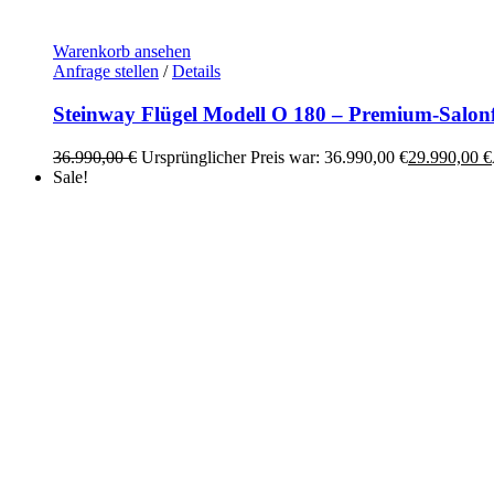
Warenkorb ansehen
Anfrage stellen
/
Details
Steinway Flügel Modell O 180 – Premium-Salo
36.990,00
€
Ursprünglicher Preis war: 36.990,00 €
29.990,00
€
Sale!