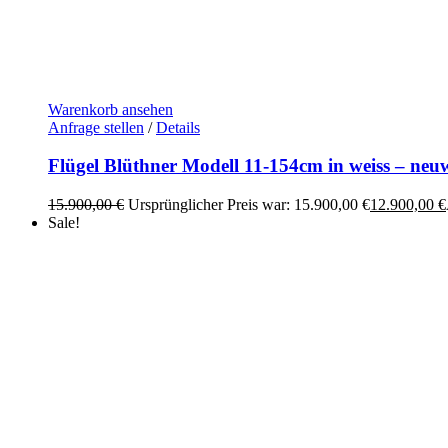
Warenkorb ansehen
Anfrage stellen
/
Details
Flügel Blüthner Modell 11-154cm in weiss – neuw
15.900,00
€
Ursprünglicher Preis war: 15.900,00 €
12.900,00
€
Sale!