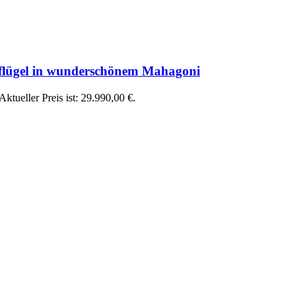
nflügel in wunderschönem Mahagoni
Aktueller Preis ist: 29.990,00 €.