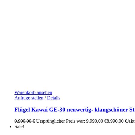
Warenkorb ansehen
Anfrage stellen
/
Details
Flügel Kawai GE-30 neuwertig- klangschöner St
9.990,00
€
Ursprünglicher Preis war: 9.990,00 €
8.990,00
€
Aktu
Sale!