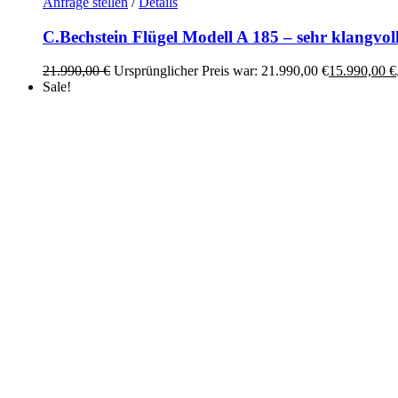
Anfrage stellen
/
Details
C.Bechstein Flügel Modell A 185 – sehr klangvol
21.990,00
€
Ursprünglicher Preis war: 21.990,00 €
15.990,00
€
Sale!