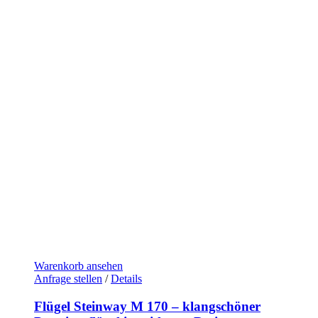
15.900,00 €
14.490,00 €.
Warenkorb ansehen
Anfrage stellen
/
Details
Flügel Steinway M 170 – klangschöner