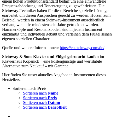
einem hohen Produktionsstandard bedarf um eine einwandfreie
Frequenzabdeckung und Tonerzeugung zu gewährleisten. Die
Steinway
-Techniker haben für diese Bereiche spezielle Lösungen
erarbeitet, um diesen Ansprüchen gerecht zu werden. Hölzer, zum
Beispiel, werden in einem Steinway-Instrument ausschließlich
verbaut, wenn sie mindestens ein Jahre getrocknet wurden.
Hammerköpfe und Resonanzboden sind in jedem Instrument
einzigartig und individuell gebaut und verleihen dem Flügel seinen
eigenen speziellen Charakter.
Quelle und weitere Informationen:
https://eu.steinway.com/de/
Steinway & Sons Klavier und Flügel gebraucht kaufen
im
Klavierhaus Köpenick – eine kostengünstige und wertstabile
Alternative zum Neukauf – mit Garantie.
Hier finden Sie unser aktuelles Angebot an Instrumenten dieses
Herstellers:
Sortieren nach
Preis
Sortieren nach
Name
Sortieren nach
Preis
Sortieren nach
Datum
Sortieren nach
Beliebtheit