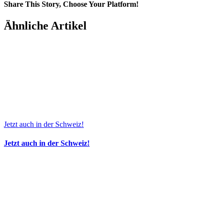
Share This Story, Choose Your Platform!
Facebook
LinkedIn
E-
Ähnliche Artikel
Mail
Jetzt auch in der Schweiz!
Jetzt auch in der Schweiz!