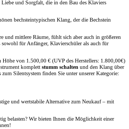
 Liebe und Sorgfalt, die in den Bau des Klaviers
hönen bechsteintypischen Klang, der die Bechstein
re und mittlere Räume, fühlt sich aber auch in größeren
sowohl für Anfänger, Klavierschüler als auch für
in Höhe von 1.500,00 € (UVP des Herstellers: 1.800,00€)
nstrument komplett
stumm schalten
und den Klang über
s zum Silentsystem finden Sie unter unserer Kategorie:
stige und wertstabile Alternative zum Neukauf – mit
tig belasten? Wir bieten Ihnen die Möglichkeit einer
hnen!