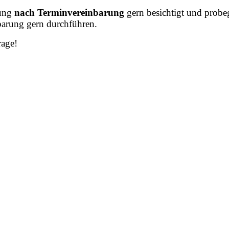
lung
nach Terminvereinbarung
gern besichtigt und probe
arung gern durchführen.
rage!