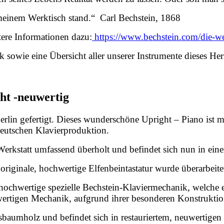
 meinem Werktisch stand.“ Carl Bechstein, 1868
tere Informationen dazu:
https://www.bechstein.com/die-we
sowie eine Übersicht aller unserer Instrumente dieses Herst
ht -neuwertig
rlin gefertigt. Dieses wunderschöne Upright – Piano ist 
eutschen Klavierproduktion.
Werkstatt umfassend überholt und befindet sich nun in ein
originale, hochwertige Elfenbeintastatur wurde überarbeitet
hochwertige spezielle Bechstein-Klaviermechanik, welche 
hwertigen Mechanik, aufgrund ihrer besonderen Konstruktion
aumholz und befindet sich in restauriertem, neuwertigen Z