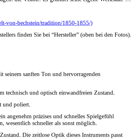
lt-von-bechstein/tradition/1850-1855/)
ellers finden Sie bei “Hersteller” (oben bei den Fotos).
mit seinem sanften Ton und hervorragenden
em technisch und optisch einwandfreien Zustand.
 und poliert.
ein angenehm präzises und schnelles Spielgefühl
, wesentlich schneller als sonst möglich.
ustand. Die zeitlose Optik dieses Instruments passt