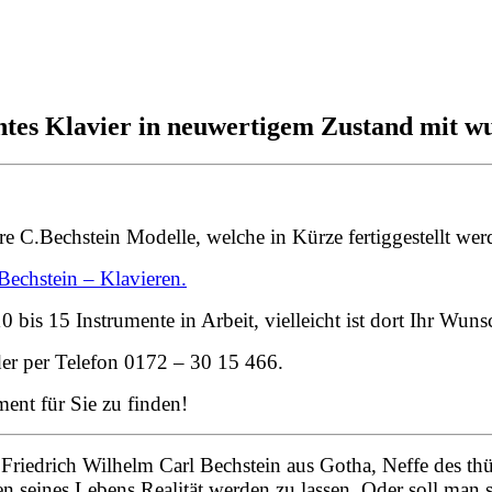
chtes Klavier in neuwertigem Zustand mit 
tere C.Bechstein Modelle, welche in Kürze fertiggestellt w
Bechstein – Klavieren.
0 bis 15 Instrumente in Arbeit, vielleicht ist dort Ihr Wun
er per Telefon 0172 – 30 15 466.
ment für Sie zu finden!
Friedrich Wilhelm Carl Bechstein aus Gotha, Neffe des thü
 seines Lebens Realität werden zu lassen. Oder soll man s