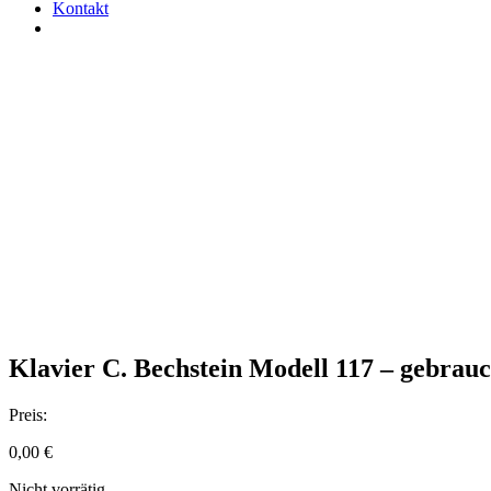
Kontakt
Klavier C. Bechstein Modell 117 – gebrauc
Preis:
0,00
€
Nicht vorrätig