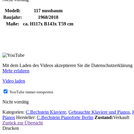
Modell:
117 nussbaum
Baujahr:
1968/2018
Maße:
ca. H117x B143x T59 cm
Mit dem Laden des Videos akzeptieren Sie die Datenschutzerklärung
Mehr erfahren
Video laden
YouTube immer entsperren
Nicht vorrätig
Kategorien:
C.Bechstein Klaviere
,
Gebrauchte Klaviere und Pianos
,
Pianos
Hersteller:
C.Bechstein Pianoforte Berlin
Zustand:
Verkauft
Zurück zur Übersicht
Drucken