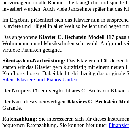
hervorragend in alle Räume. Die klangliche und spieltech
investiert wurden. Auch viele Jahrzehnte später hat das 
Im Ergebnis präsentiert sich das Klavier nun in ansprec
Klaviere und Flügel in aller Welt so beliebt und begehrt 
Das angebotene
Klavier C. Bechstein Modell 117
passt
Wohnräumen und Musikschulen sehr wohl. Aufgrund seiner
virtuose Pianisten geeignet.
Silentsystem-Nachrüstung:
Das Klavier enthält derzeit
statten wir das Klavier gern kurzfristig mit einem neuen
F
Kopfhörer hören. Dabei bleibt gleichzeitig das originale 
Silent Klaviere und Pianos kaufen
Der Neupreis für ein vergleichbares C. Bechstein Klavier
Der Kauf dieses neuwertigen
Klaviers C. Bechstein Mod
Garantie.
Ratenzahlung:
Sie interessieren sich für dieses Instrum
bequemen Ratenzahlung. Sie können hier unter
Finanzie