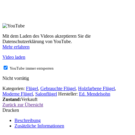
Mit dem Laden des Videos akzeptieren Sie die
Datenschutzerklärung von YouTube.
Mehr erfahren
Video laden
YouTube immer entsperren
Nicht vorrätig
Kategorien:
Flügel
,
Gebrauchte Flügel
,
Holzfarbene Flügel
,
Moderne Flügel
,
Salonflügel
Hersteller:
Ed. Mendelsohn
Zustand:
Verkauft
Zurück zur Übersicht
Drucken
Beschreibung
Zusätzliche Informationen