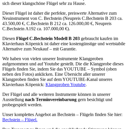
sich dieser klangschöne Flügel sehr zu Hause.
Dieser Flügel ist daher die perfekte, preiswerte Alternative zum
Neuinstrument von C. Bechstein (Neupreis C.Bechstein B 203 ca.
43.500,00 €, C.Bechstein B 212 ca. 126.000,00 €, Neupreis
C.Bechstein A192 ca. 107.000,00 €).
Diesen
Flügel
C.Bechstein Modell B 203
gebraucht kaufen im
Klavierhaus Köpenick ist daher eine kostengünstige und wertstabile
Alternative zum Neukauf – mit Garantie.
Wir haben von vielen unserer Instrumente Klangproben
aufgenommen und auf Youtube gestellt. Die die Klangprobe dieses
Flügels finden Sie, indem Sie das YOUTUBE – Symbol (oben
neben den Fotos) anklicken. Eine Übersicht aller unserer
Klangproben finden Sie auf dem YOUTUBE-Kanal unseres
Klavierhaus Köpenick:
Klangproben Youtube
.
Der Flügel und alle weiteren Instrumente können in unserer
Ausstellung
nach Terminvereinbarung
gern besichtigt und
probegespielt werden.
Unser komplettes Angebot an Bechstein – Flügeln finden Sie hier:
Bechstein – Flügel.