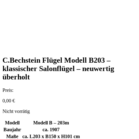
C.Bechstein Flügel Modell B203 –
klassischer Salonflügel – neuwertig
überholt
Preis:
0,00
€
Nicht vorrätig
Modell
Modell B – 203m
Baujahr
ca. 1907
Maße
ca. L203 x B150 x H101 cm