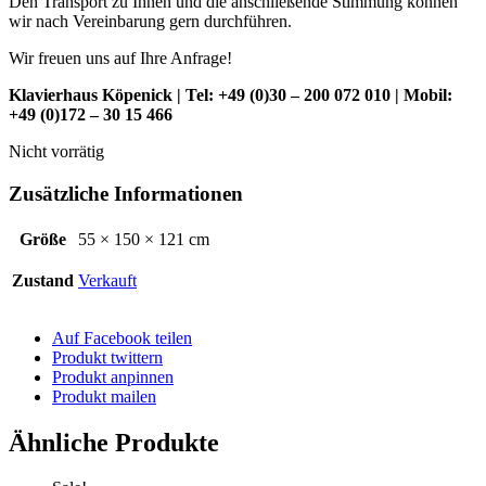
Den Transport zu Ihnen und die anschließende Stimmung können
wir nach Vereinbarung gern durchführen.
Wir freuen uns auf Ihre Anfrage!
Klavierhaus Köpenick |
Tel: +49 (0)30 – 200 072 010 | Mobil:
+49 (0)172 – 30 15 466
Nicht vorrätig
Zusätzliche Informationen
Größe
55 × 150 × 121 cm
Zustand
Verkauft
Auf Facebook teilen
Produkt twittern
Produkt anpinnen
Produkt mailen
Ähnliche Produkte