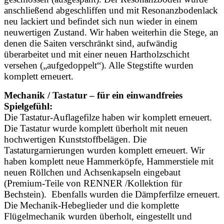
anschließend abgeschliffen und mit Resonanzbodenlack
neu lackiert und befindet sich nun wieder in einem
neuwertigen Zustand. Wir haben weiterhin die Stege, an
denen die Saiten verschränkt sind, aufwändig
überarbeitet und mit einer neuen Hartholzschicht
versehen („aufgedoppelt“). Alle Stegstifte wurden
komplett erneuert.
Mechanik / Tastatur – für ein einwandfreies
Spielgefühl:
Die Tastatur-Auflagefilze haben wir komplett erneuert.
Die Tastatur wurde komplett überholt mit neuen
hochwertigen Kunststoffbelägen. Die
Tastaturgarnierungen wurden komplett erneuert. Wir
haben komplett neue Hammerköpfe, Hammerstiele mit
neuen Röllchen und Achsenkapseln eingebaut
(Premium-Teile von RENNER /Kollektion für
Bechstein). Ebenfalls wurden die Dämpferfilze erneuert.
Die Mechanik-Hebeglieder und die komplette
Flügelmechanik wurden überholt, eingestellt und