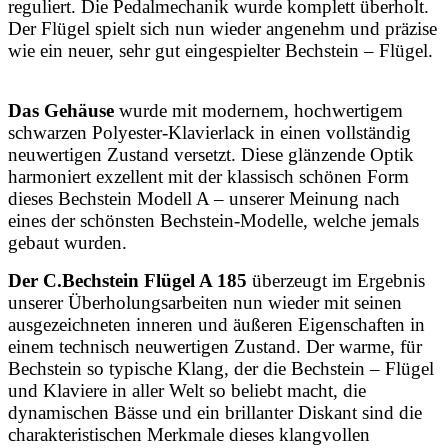
reguliert. Die Pedalmechanik wurde komplett überholt.
Der Flügel spielt sich nun wieder angenehm und präzise
wie ein neuer, sehr gut eingespielter Bechstein – Flügel.
Das Gehäuse
wurde mit modernem, hochwertigem
schwarzen Polyester-Klavierlack in einen vollständig
neuwertigen Zustand versetzt. Diese glänzende Optik
harmoniert exzellent mit der klassisch schönen Form
dieses Bechstein Modell A – unserer Meinung nach
eines der schönsten Bechstein-Modelle, welche jemals
gebaut wurden.
Der C.Bechstein Flügel A 185
überzeugt im Ergebnis
unserer Überholungsarbeiten nun wieder mit seinen
ausgezeichneten inneren und äußeren Eigenschaften in
einem technisch neuwertigen Zustand.
Der warme, für
Bechstein so typische Klang, der die Bechstein – Flügel
und Klaviere in aller Welt so beliebt macht, die
dynamischen Bässe und ein brillanter Diskant sind die
charakteristischen Merkmale dieses klangvollen