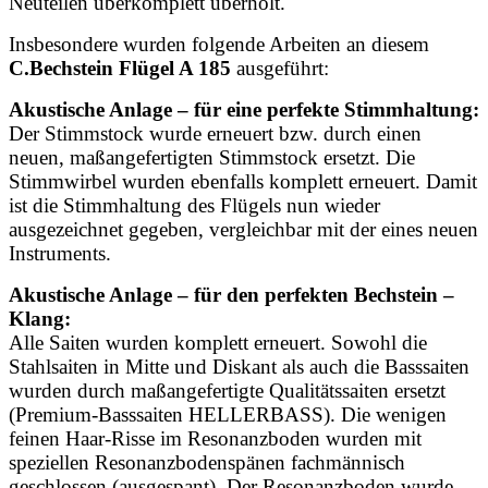
Neuteilen überkomplett überholt.
Insbesondere wurden folgende Arbeiten an diesem
C.Bechstein Flügel A 185
ausgeführt:
Akustische Anlage – für eine perfekte Stimmhaltung:
Der Stimmstock wurde erneuert bzw. durch einen
neuen, maßangefertigten Stimmstock ersetzt. Die
Stimmwirbel wurden ebenfalls komplett erneuert. Damit
ist die Stimmhaltung des Flügels nun wieder
ausgezeichnet gegeben, vergleichbar mit der eines neuen
Instruments.
Akustische Anlage – für den perfekten Bechstein –
Klang:
Alle Saiten wurden komplett erneuert. Sowohl die
Stahlsaiten in Mitte und Diskant als auch die Basssaiten
wurden durch maßangefertigte Qualitätssaiten ersetzt
(Premium-Basssaiten HELLERBASS). Die wenigen
feinen Haar-Risse im Resonanzboden wurden mit
speziellen Resonanzbodenspänen fachmännisch
geschlossen (ausgespant). Der Resonanzboden wurde