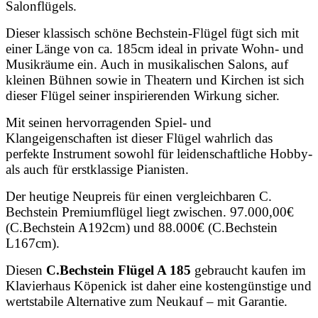
Salonflügels.
Dieser klassisch schöne Bechstein-Flügel fügt sich mit
einer Länge von ca. 185cm ideal in private Wohn- und
Musikräume ein. Auch in musikalischen Salons, auf
kleinen Bühnen sowie in Theatern und Kirchen ist sich
dieser Flügel seiner inspirierenden Wirkung sicher.
Mit seinen hervorragenden Spiel- und
Klangeigenschaften ist dieser Flügel wahrlich das
perfekte Instrument sowohl für leidenschaftliche Hobby-
als auch für erstklassige Pianisten.
Der heutige Neupreis für einen vergleichbaren C.
Bechstein Premiumflügel liegt zwischen. 97.000,00€
(C.Bechstein A192cm) und 88.000€ (C.Bechstein
L167cm).
Diesen
C.Bechstein Flügel A 185
gebraucht kaufen im
Klavierhaus Köpenick ist daher eine kostengünstige und
wertstabile Alternative zum Neukauf – mit Garantie.