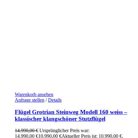
Warenkorb ansehen
Anfrage stellen
/
Details
Flügel Grotrian Steinweg Modell 160 weiss –
klassischer klangschöner Stutzflügel
14.990,00
€
Ursprünglicher Preis war:
14.990,00 €
10.990,00
€
Aktueller Preis ist: 10.990,00 €.