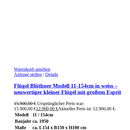
Warenkorb ansehen
Anfrage stellen
/
Details
Flügel Blüthner Modell 11-154cm in weiss –
neuwertiger kleiner Flügel mit großem Esprit
15.900,00
€
Ursprünglicher Preis war:
15.900,00 €
12.900,00
€
Aktueller Preis ist: 12.900,00 €.
Modell
11 / 154cm
Baujahr
ca. 1950
Maße
ca. L154 x B150 x H100 cm