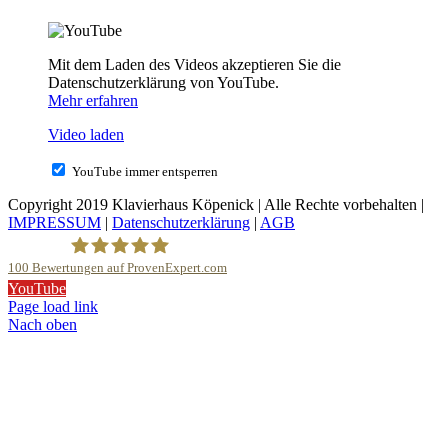
Mit dem Laden des Videos akzeptieren Sie die
Datenschutzerklärung von YouTube.
Mehr erfahren
Video laden
YouTube immer entsperren
Copyright 2019 Klavierhaus Köpenick | Alle Rechte vorbehalten |
IMPRESSUM
|
Datenschutzerklärung
|
AGB
100
Bewertungen auf ProvenExpert.com
YouTube
Klavierhaus Köpenick Detlef Gustat
Page load link
Nach oben