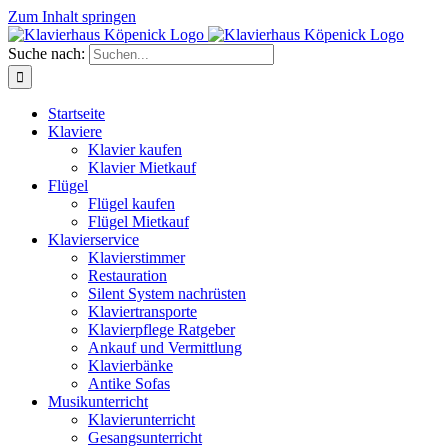
Zum Inhalt springen
Suche nach:
Startseite
Klaviere
Klavier kaufen
Klavier Mietkauf
Flügel
Flügel kaufen
Flügel Mietkauf
Klavierservice
Klavierstimmer
Restauration
Silent System nachrüsten
Klaviertransporte
Klavierpflege Ratgeber
Ankauf und Vermittlung
Klavierbänke
Antike Sofas
Musikunterricht
Klavierunterricht
Gesangsunterricht