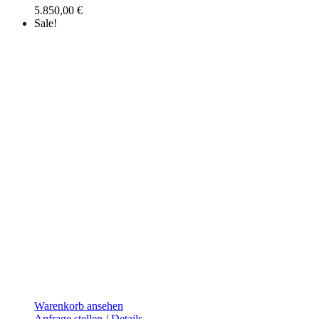
5.850,00
€
Sale!
Warenkorb ansehen
Anfrage stellen
/
Details