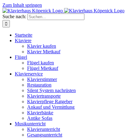
Zum Inhalt springen
Suche nach:
Startseite
Klaviere
Klavier kaufen
Klavier Mietkauf
Flügel
Flügel kaufen
Flügel Mietkauf
Klavierservice
Klavierstimmer
Restauration
Silent System nachrüsten
Klaviertransporte
Klavierpflege Ratgeber
Ankauf und Vermittlung
Klavierbänke
Antike Sofas
Musikunterricht
Klavierunterricht
Gesangsunterricht