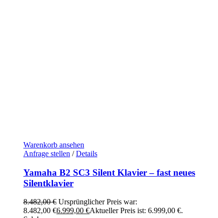
Warenkorb ansehen
Anfrage stellen
/
Details
Yamaha B2 SC3 Silent Klavier – fast neues
Silentklavier
8.482,00
€
Ursprünglicher Preis war:
8.482,00 €
6.999,00
€
Aktueller Preis ist: 6.999,00 €.