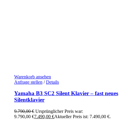
Warenkorb ansehen
Anfrage stellen
/
Details
Yamaha B3 SC2 Silent Klavier – fast neues
Silentklavier
9.790,00
€
Ursprünglicher Preis war:
9.790,00 €
7.490,00
€
Aktueller Preis ist: 7.490,00 €.