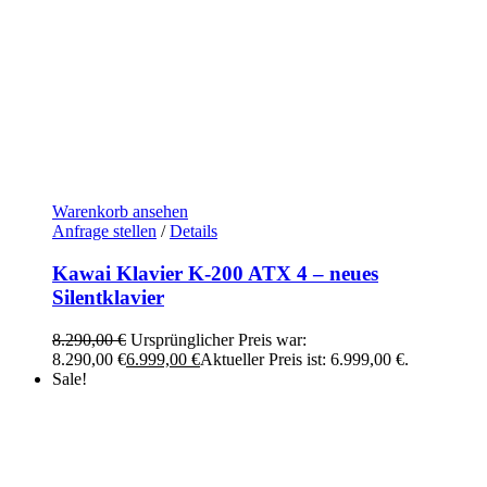
Warenkorb ansehen
Anfrage stellen
/
Details
Kawai Klavier K-200 ATX 4 – neues
Silentklavier
8.290,00
€
Ursprünglicher Preis war:
8.290,00 €
6.999,00
€
Aktueller Preis ist: 6.999,00 €.
Sale!