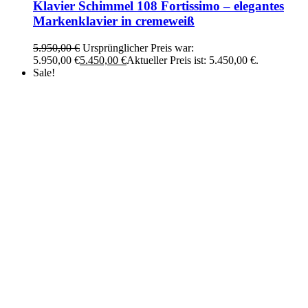
Klavier Schimmel 108 Fortissimo – elegantes
Markenklavier in cremeweiß
5.950,00
€
Ursprünglicher Preis war:
5.950,00 €
5.450,00
€
Aktueller Preis ist: 5.450,00 €.
Sale!