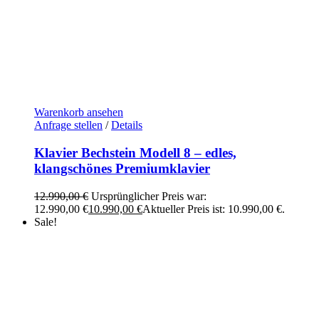
Warenkorb ansehen
Anfrage stellen
/
Details
Klavier Bechstein Modell 8 – edles,
klangschönes Premiumklavier
12.990,00
€
Ursprünglicher Preis war:
12.990,00 €
10.990,00
€
Aktueller Preis ist: 10.990,00 €.
Sale!