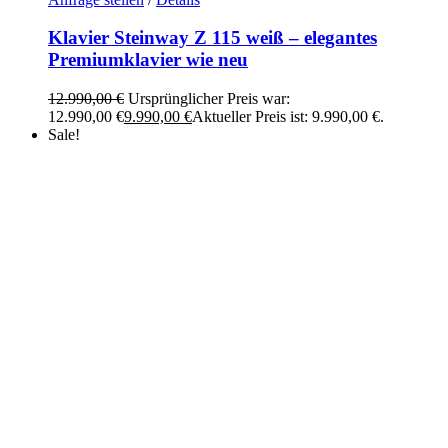
Klavier Steinway Z 115 weiß – elegantes
Premiumklavier wie neu
12.990,00
€
Ursprünglicher Preis war:
12.990,00 €
9.990,00
€
Aktueller Preis ist: 9.990,00 €.
Sale!