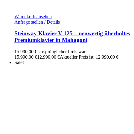
Warenkorb ansehen
Anfrage stellen
/
Details
Steinway Klavier V 125 – neuwertig überholtes
Premiumklavier in Mahagoni
15.990,00
€
Ursprünglicher Preis war:
15.990,00 €
12.990,00
€
Aktueller Preis ist: 12.990,00 €.
Sale!