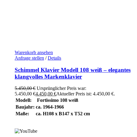
Warenkorb ansehen
Anfrage stellen
/
Details
Schimmel Klavier Modell 108 weiß – elegantes
klangvolles Markenklavier
5.450,00
€
Ursprünglicher Preis war:
5.450,00 €
4.450,00
€
Aktueller Preis ist: 4.450,00 €.
Modell:
Fortissimo 108 weiß
Baujahr:
ca. 1964-1966
Maße:
ca. H108 x B147 x T52 cm