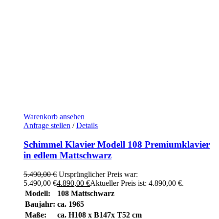
Warenkorb ansehen
Anfrage stellen
/
Details
Schimmel Klavier Modell 108 Premiumklavier
in edlem Mattschwarz
5.490,00
€
Ursprünglicher Preis war:
5.490,00 €
4.890,00
€
Aktueller Preis ist: 4.890,00 €.
Modell:
108 Mattschwarz
Baujahr:
ca. 1965
Maße:
ca. H108 x B147x T52 cm