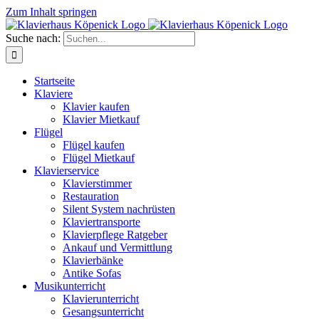
Zum Inhalt springen
Suche nach:
Startseite
Klaviere
Klavier kaufen
Klavier Mietkauf
Flügel
Flügel kaufen
Flügel Mietkauf
Klavierservice
Klavierstimmer
Restauration
Silent System nachrüsten
Klaviertransporte
Klavierpflege Ratgeber
Ankauf und Vermittlung
Klavierbänke
Antike Sofas
Musikunterricht
Klavierunterricht
Gesangsunterricht