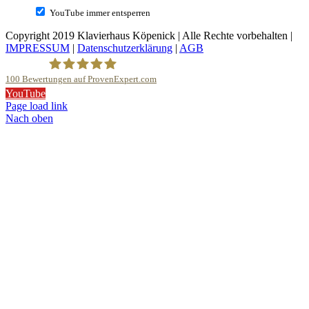
YouTube immer entsperren
Copyright 2019 Klavierhaus Köpenick | Alle Rechte vorbehalten |
IMPRESSUM
|
Datenschutzerklärung
|
AGB
100
Bewertungen auf ProvenExpert.com
YouTube
Klavierhaus Köpenick Detlef Gustat
Page load link
Nach oben