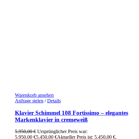
Warenkorb ansehen
Anfrage stelen
/
Details
Klavier Schimmel 108 Fortissimo – elegantes
Markenklavier in cremeweiß
5.950,00
€
Ursprünglicher Preis war:
5.950,00 €
5.450,00
€
Aktueller Preis ist: 5.450,00 €.