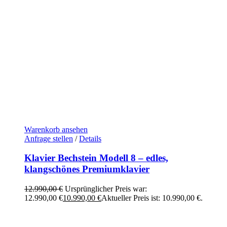
Warenkorb ansehen
Anfrage stellen
/
Details
Klavier Bechstein Modell 8 – edles,
klangschönes Premiumklavier
12.990,00
€
Ursprünglicher Preis war:
12.990,00 €
10.990,00
€
Aktueller Preis ist: 10.990,00 €.