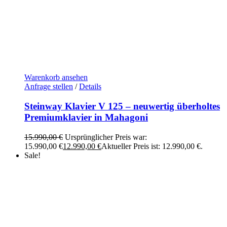
Warenkorb ansehen
Anfrage stellen
/
Details
Steinway Klavier V 125 – neuwertig überholtes
Premiumklavier in Mahagoni
15.990,00
€
Ursprünglicher Preis war:
15.990,00 €
12.990,00
€
Aktueller Preis ist: 12.990,00 €.
Sale!