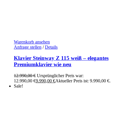
Warenkorb ansehen
Anfrage stellen
/
Details
Klavier Steinway Z 115 weiß – elegantes
Premiumklavier wie neu
12.990,00
€
Ursprünglicher Preis war:
12.990,00 €
9.990,00
€
Aktueller Preis ist: 9.990,00 €.
Sale!