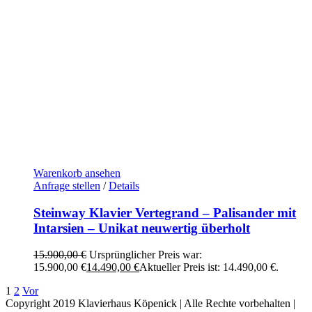
Warenkorb ansehen
Anfrage stellen
/
Details
Steinway Klavier Vertegrand – Palisander mit
Intarsien – Unikat neuwertig überholt
15.900,00
€
Ursprünglicher Preis war:
15.900,00 €
14.490,00
€
Aktueller Preis ist: 14.490,00 €.
1
2
Vor
Copyright 2019 Klavierhaus Köpenick | Alle Rechte vorbehalten |