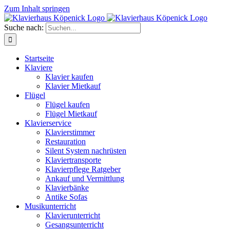
Zum Inhalt springen
Suche nach:
Startseite
Klaviere
Klavier kaufen
Klavier Mietkauf
Flügel
Flügel kaufen
Flügel Mietkauf
Klavierservice
Klavierstimmer
Restauration
Silent System nachrüsten
Klaviertransporte
Klavierpflege Ratgeber
Ankauf und Vermittlung
Klavierbänke
Antike Sofas
Musikunterricht
Klavierunterricht
Gesangsunterricht