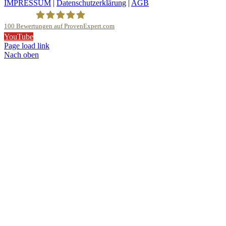
IMPRESSUM
|
Datenschutzerklärung
|
AGB
100
Bewertungen auf ProvenExpert.com
YouTube
Klavierhaus Köpenick Detlef Gustat
Page load link
Nach oben