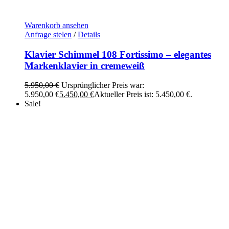
Warenkorb ansehen
Anfrage stelen
/
Details
Klavier Schimmel 108 Fortissimo – elegantes
Markenklavier in cremeweiß
5.950,00
€
Ursprünglicher Preis war:
5.950,00 €
5.450,00
€
Aktueller Preis ist: 5.450,00 €.
Sale!