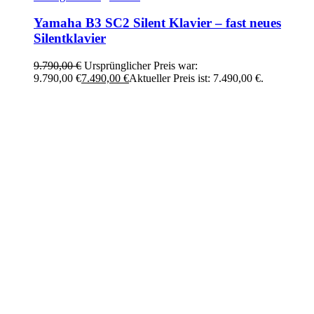
Yamaha B3 SC2 Silent Klavier – fast neues
Silentklavier
9.790,00
€
Ursprünglicher Preis war:
9.790,00 €
7.490,00
€
Aktueller Preis ist: 7.490,00 €.