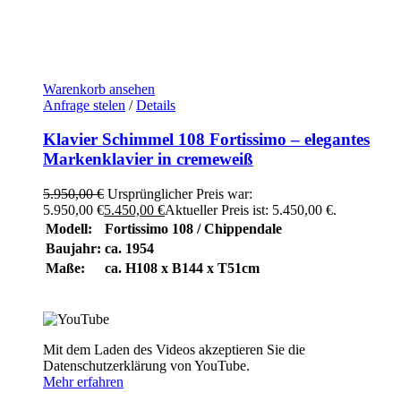
Warenkorb ansehen
Anfrage stelen
/
Details
Klavier Schimmel 108 Fortissimo – elegantes
Markenklavier in cremeweiß
5.950,00
€
Ursprünglicher Preis war:
5.950,00 €
5.450,00
€
Aktueller Preis ist: 5.450,00 €.
Modell:
Fortissimo 108 / Chippendale
Baujahr:
ca. 1954
Maße:
ca. H108 x B144 x T51cm
Mit dem Laden des Videos akzeptieren Sie die
Datenschutzerklärung von YouTube.
Mehr erfahren