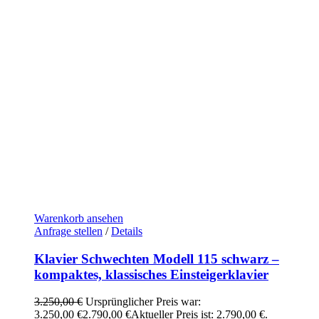
Warenkorb ansehen
Anfrage stellen
/
Details
Klavier Schwechten Modell 115 schwarz –
kompaktes, klassisches Einsteigerklavier
3.250,00
€
Ursprünglicher Preis war:
3.250,00 €
2.790,00
€
Aktueller Preis ist: 2.790,00 €.