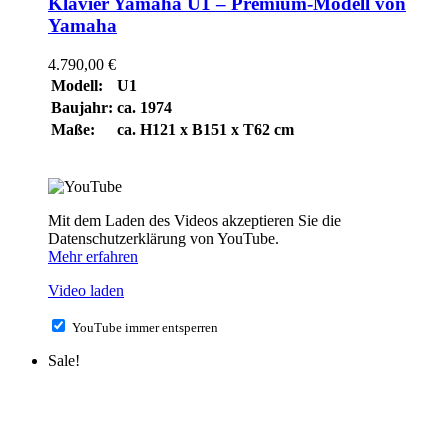
Klavier Yamaha U1 – Premium-Modell von
Yamaha
4.790,00
€
Modell:
U1
Baujahr:
ca. 1974
Maße:
ca. H121 x B151 x T62 cm
Mit dem Laden des Videos akzeptieren Sie die
Datenschutzerklärung von YouTube.
Mehr erfahren
Video laden
YouTube immer entsperren
Sale!