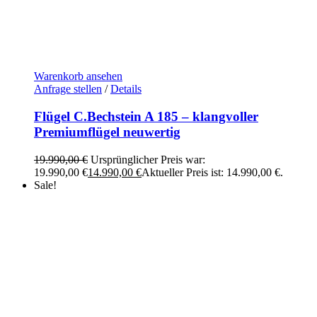
Warenkorb ansehen
Anfrage stellen
/
Details
Flügel C.Bechstein A 185 – klangvoller
Premiumflügel neuwertig
19.990,00
€
Ursprünglicher Preis war:
19.990,00 €
14.990,00
€
Aktueller Preis ist: 14.990,00 €.
Sale!