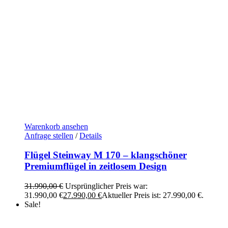
Warenkorb ansehen
Anfrage stellen
/
Details
Flügel Steinway M 170 – klangschöner
Premiumflügel in zeitlosem Design
31.990,00
€
Ursprünglicher Preis war:
31.990,00 €
27.990,00
€
Aktueller Preis ist: 27.990,00 €.
Sale!