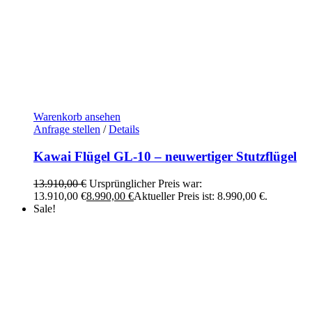
Warenkorb ansehen
Anfrage stellen
/
Details
Kawai Flügel GL-10 – neuwertiger Stutzflügel
13.910,00
€
Ursprünglicher Preis war:
13.910,00 €
8.990,00
€
Aktueller Preis ist: 8.990,00 €.
Sale!