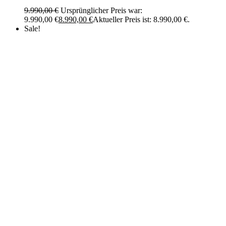
9.990,00
€
Ursprünglicher Preis war:
9.990,00 €
8.990,00
€
Aktueller Preis ist: 8.990,00 €.
Sale!