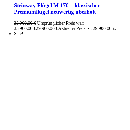
Steinway Flügel M 170 – klassischer
Premiumflügel neuwertig überholt
33.900,00
€
Ursprünglicher Preis war:
33.900,00 €
29.900,00
€
Aktueller Preis ist: 29.900,00 €.
Sale!