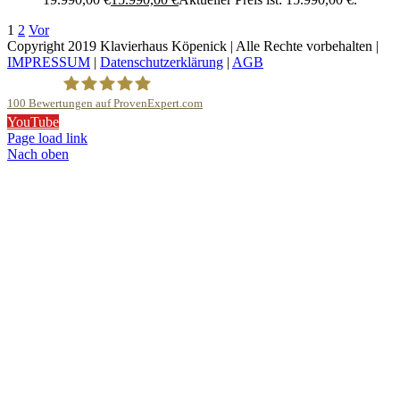
1
2
Vor
Copyright 2019 Klavierhaus Köpenick | Alle Rechte vorbehalten |
IMPRESSUM
|
Datenschutzerklärung
|
AGB
100
Bewertungen auf ProvenExpert.com
YouTube
Klavierhaus Köpenick Detlef Gustat
Page load link
Nach oben