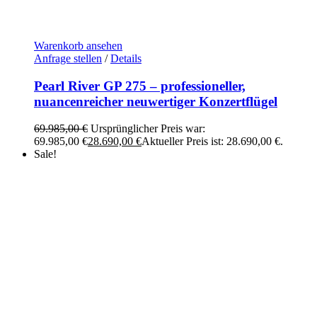
Warenkorb ansehen
Anfrage stellen
/
Details
Pearl River GP 275 – professioneller,
nuancenreicher neuwertiger Konzertflügel
69.985,00
€
Ursprünglicher Preis war:
69.985,00 €
28.690,00
€
Aktueller Preis ist: 28.690,00 €.
Sale!