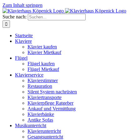
Zum Inhalt springen
Suche nach:
Startseite
Klaviere
Klavier kaufen
Klavier Mietkauf
Flügel
Flügel kaufen
Flügel Mietkauf
Klavierservice
Klavierstimmer
Restauration
Silent System nachrüsten
Klaviertransporte
Klavierpflege Ratgeber
Ankauf und Vermittlung
Klavierbänke
Antike Sofas
Musikunterricht
Klavierunterricht
Gesangsunterricht