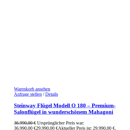
Warenkorb ansehen
Anfrage stellen
/
Details
Steinway Flügel Modell O 180 – Premium-
Salonflügel in wunderschönem Mahagoni
36.990,00
€
Ursprünglicher Preis war:
36.990,00 €
29.990,00
€
Aktueller Preis ist: 29.990,00 €.