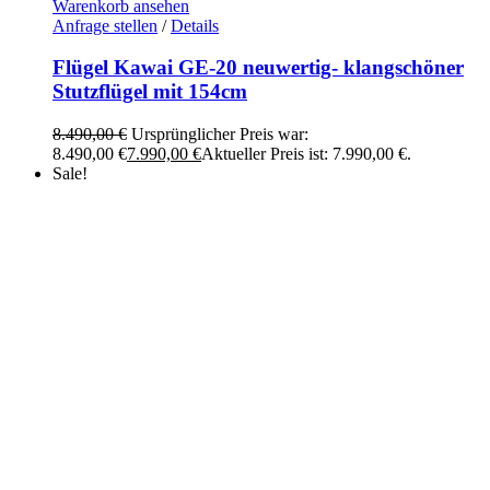
Warenkorb ansehen
Anfrage stellen
/
Details
Flügel Kawai GE-20 neuwertig- klangschöner
Stutzflügel mit 154cm
8.490,00
€
Ursprünglicher Preis war:
8.490,00 €
7.990,00
€
Aktueller Preis ist: 7.990,00 €.
Sale!