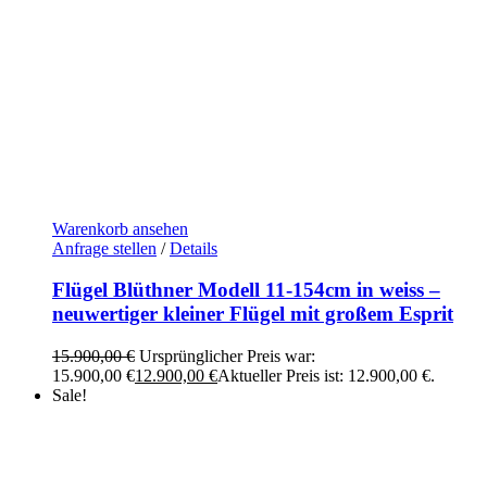
Warenkorb ansehen
Anfrage stellen
/
Details
Flügel Blüthner Modell 11-154cm in weiss –
neuwertiger kleiner Flügel mit großem Esprit
15.900,00
€
Ursprünglicher Preis war:
15.900,00 €
12.900,00
€
Aktueller Preis ist: 12.900,00 €.
Sale!