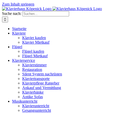
Zum Inhalt springen
Suche nach:
Startseite
Klaviere
Klavier kaufen
Klavier Mietkauf
Flügel
Flügel kaufen
Flügel Mietkauf
Klavierservice
Klavierstimmer
Restauration
Silent System nachrüsten
Klaviertransporte
Klavierpflege Ratgeber
Ankauf und Vermittlung
Klavierbänke
Antike Sofas
Musikunterricht
Klavierunterricht
Gesangsunterricht