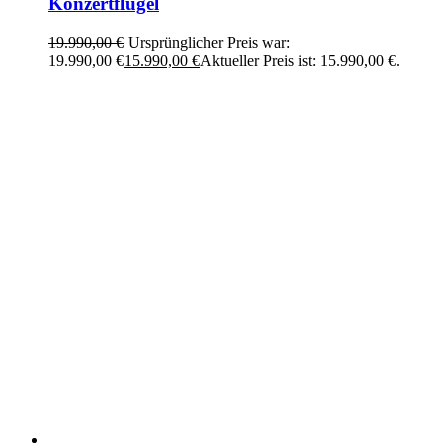
Konzertflügel
19.990,00
€
Ursprünglicher Preis war:
19.990,00 €
15.990,00
€
Aktueller Preis ist: 15.990,00 €.