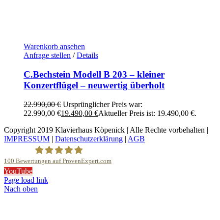
Warenkorb ansehen
Anfrage stellen
/
Details
C.Bechstein Modell B 203 – kleiner
Konzertflügel – neuwertig überholt
22.990,00
€
Ursprünglicher Preis war:
22.990,00 €
19.490,00
€
Aktueller Preis ist: 19.490,00 €.
Copyright 2019 Klavierhaus Köpenick | Alle Rechte vorbehalten |
IMPRESSUM
|
Datenschutzerklärung
|
AGB
100
Bewertungen auf ProvenExpert.com
YouTube
Klavierhaus Köpenick Detlef Gustat
Page load link
Nach oben