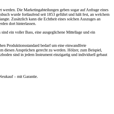
 werden. Die Marketingabteilungen geben sogar auf Anfrage eines
sbuch wurde fortlaufend seit 1853 geführt und hält fest, an welchem
ngte. Zusätzlich kann die Echtheit eines solchen Auszuges an
en dort hinterlassen.
 sind ein voller Bass, eine ausgeglichene Mittellage und ein
ohen Produktionsstandard bedarf um eine einwandfreie
 um diesen Ansprüchen gerecht zu werden. Hölzer, zum Beispiel,
oden sind in jedem Instrument einzigartig und individuell gebaut
Neukauf – mit Garantie.