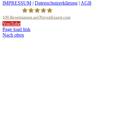
IMPRESSUM
|
Datenschutzerklärung
|
AGB
100
Bewertungen auf ProvenExpert.com
YouTube
Klavierhaus Köpenick Detlef Gustat
Page load link
Nach oben