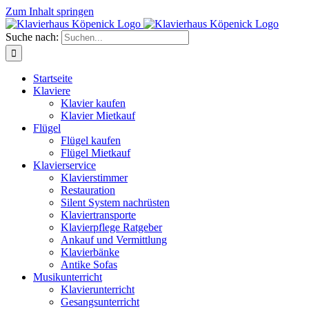
Zum Inhalt springen
Suche nach:
Startseite
Klaviere
Klavier kaufen
Klavier Mietkauf
Flügel
Flügel kaufen
Flügel Mietkauf
Klavierservice
Klavierstimmer
Restauration
Silent System nachrüsten
Klaviertransporte
Klavierpflege Ratgeber
Ankauf und Vermittlung
Klavierbänke
Antike Sofas
Musikunterricht
Klavierunterricht
Gesangsunterricht