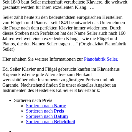
Seit 1849 baut Seiler meisterhaft verarbeitete Klaviere, die weltweit
geschätzt werden für ihren exzellenten Klang. …
Seiler zählt heute zu den bedeutendsten europäischen Herstellern
von Flügeln und Pianos – seit 1849 beantwortet das Unternehmen
die Frage nach dem perfekten Klavier immer wieder neu. Durch
dieses Streben nach Perfektion hat der Name Seiler auch nach 160
Jahren weltweit einen exzellenten Klang – wie die Flügel und
Pianos, die den Namen Seiler tragen …“ (Originalzitat Pianofabrik
Seiler)
Hier erhalten Sie weitere Informationen zur
Pianofabrik Seiler.
Ed. Seiler Klavier und Flügel gebraucht kaufen im Klavierhaus
Köpenick ist eine gute Alternative zum Neukauf –
werkstattüberholte Instrumente zu günstigen Preisen und mit
Garantie. Nachstehend finden Sie unser aktuelles Angebot an
Instrumenten des Herstellers Ed.Seiler Klavierfabrik:
Sortieren nach
Preis
Sortieren nach
Name
Sortieren nach
Preis
Sortieren nach
Datum
Sortieren nach
Beliebtheit